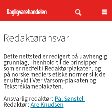
Redaktøransvar
Redaktøransvar
-
Dette nettsted er redigert på uavhengig
dagligvarehandelen.no
grunnlag, i henhold til de prinsipper
som er nedfelt i Redaktørplakaten, og
på norske mediers etiske normer slik de
er uttrykt i Vær Varsom-plakaten og
Tekstreklameplakaten.
Ansvarlig redaktør:
Pål Sønsteli
Redaktør:
Are Knudsen