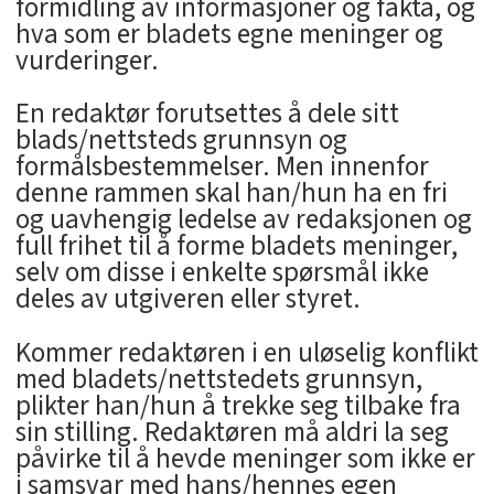
formidling av informasjoner og fakta, og
hva som er bladets egne meninger og
vurderinger.
En redaktør forutsettes å dele sitt
blads/nettsteds grunnsyn og
formålsbestemmelser. Men innenfor
denne rammen skal han/hun ha en fri
og uavhengig ledelse av redaksjonen og
full frihet til å forme bladets meninger,
selv om disse i enkelte spørsmål ikke
deles av utgiveren eller styret.
Kommer redaktøren i en uløselig konflikt
med bladets/nettstedets grunnsyn,
plikter han/hun å trekke seg tilbake fra
sin stilling. Redaktøren må aldri la seg
påvirke til å hevde meninger som ikke er
i samsvar med hans/hennes egen