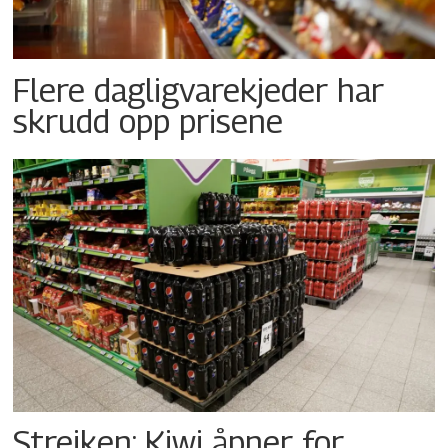
Flere dagligvarekjeder har
skrudd opp prisene
Streiken: Kiwi åpner for