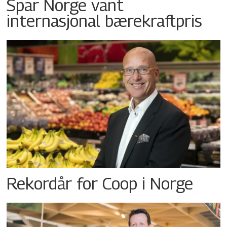
Spar Norge vant
internasjonal bærekraftpris
Rekordår for Coop i Norge