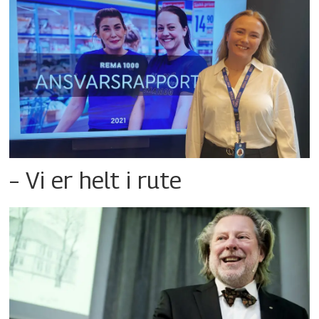
– Vi er helt i rute