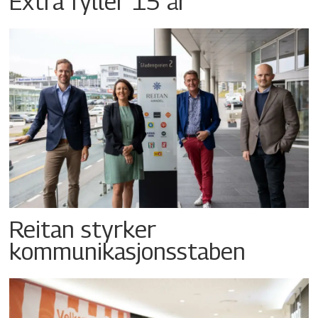
Extra fyller 15 år
Reitan styrker
kommunikasjonsstaben