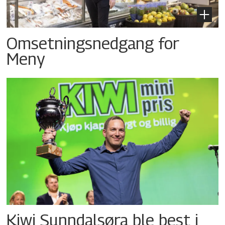
Omsetningsnedgang for
Meny
Kiwi Sunndalsøra ble best i