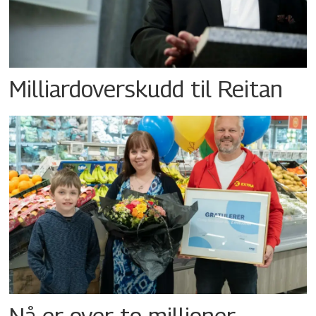
Milliardoverskudd til Reitan
Nå er over to millioner