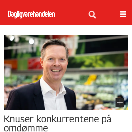
Tag:
kjedenytt
Knuser konkurrentene på
omdømme