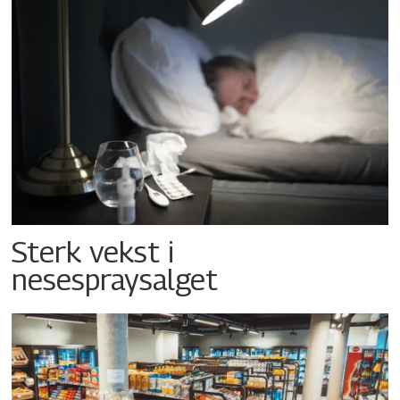
Sterk vekst i
nesespraysalget