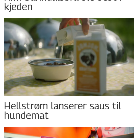
kjeden
Hellstrøm lanserer saus til
hundemat