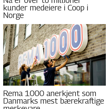
kunder medeiere i Coop i
Norge
Rema 1000 anerkjent som
Danmarks mest bærekraftige
merkevare