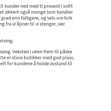
l kunder ned med ti prosent i snitt
det sikkert også mange som handler
e grad enn tidligere, og selv om folk
fra vi åpner til vi stenger, sier
etning.
ing. Veksten i uken frem til påske
tte er store butikker med god plass,
elt for kundene å holde avstand til