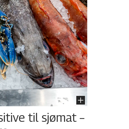
tive til sjømat –