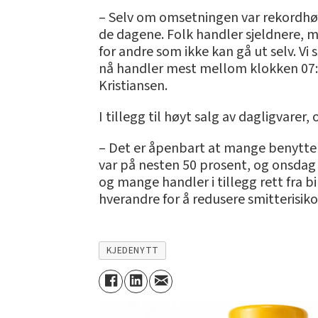
– Selv om omsetningen var rekordhøy
de dagene. Folk handler sjeldnere, 
for andre som ikke kan gå ut selv. Vi 
nå handler mest mellom klokken 07:00 
Kristiansen.
I tillegg til høyt salg av dagligvar
– Det er åpenbart at mange benytter
var på nesten 50 prosent, og onsdag 
og mange handler i tillegg rett fra 
hverandre for å redusere smitterisiko,
KJEDENYTT