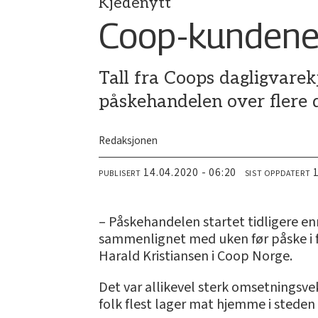
Kjedenytt
Coop-kundene 
Tall fra Coops dagligvarek
påskehandelen over flere 
Redaksjonen
14.04.2020 - 06:20
PUBLISERT
SIST OPPDATERT
– Påskehandelen startet tidligere e
sammenlignet med uken før påske i fj
Harald Kristiansen i Coop Norge.
Det var allikevel sterk omsetningsve
folk flest lager mat hjemme i steden 