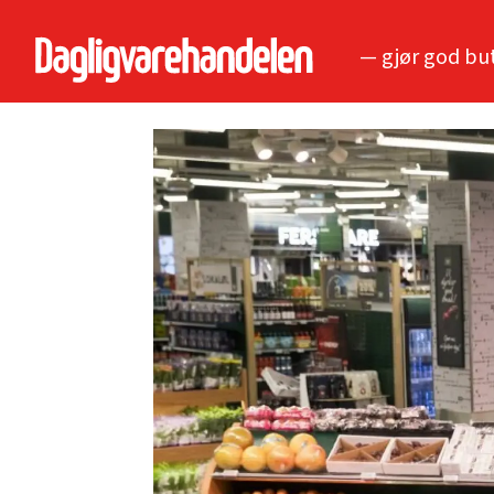
— gjør god bu