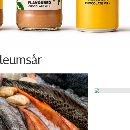
ileumsår