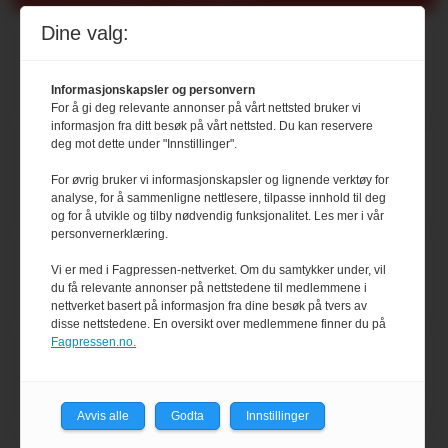
Dine valg:
Kolonihagens norske
yoghurt: Trues av
melkemangel
Informasjonskapsler og personvern
For å gi deg relevante annonser på vårt nettsted bruker vi
informasjon fra ditt besøk på vårt nettsted. Du kan reservere
Marit Kolby vant
deg mot dette under "Innstillinger".
Økologisk Norge sin
For øvrig bruker vi informasjonskapsler og lignende verktøy for
hederspris
analyse, for å sammenligne nettlesere, tilpasse innhold til deg
og for å utvikle og tilby nødvendig funksjonalitet. Les mer i vår
personvernerklæring.
Blir enklere å velge
Vi er med i Fagpressen-nettverket. Om du samtykker under, vil
økologisk i butikkhylla
du få relevante annonser på nettstedene til medlemmene i
nettverket basert på informasjon fra dine besøk på tvers av
disse nettstedene. En oversikt over medlemmene finner du på
Fagpressen.no.
Kolonihagen sliter
med å få tak i nok melk
Avvis alle
Godta
Innstillinger