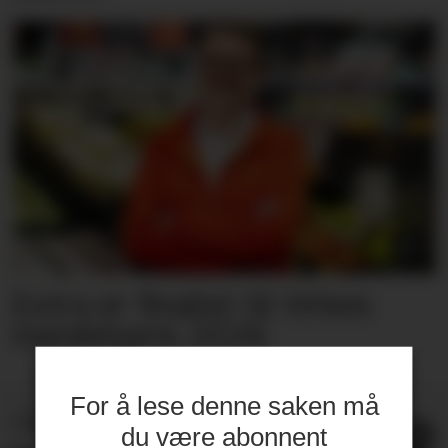
Extra er finalist til Virkes
Handelspris 2026
For å lese denne saken må
PRODUKTNYTT
du være abonnent