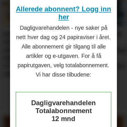
Allerede abonnent? Logg inn
her
Dagligvarehandelen - nye saker på
Knalltall
Aass vil
Brus og
Hard
nett hver dag og 24 papiraviser i året.
ter
for Açai
bli
jus fra
iste fra
Alle abonnement gir tilgang til alle
Bowl
førstevalg
Berentsen
Hansa
artikler og e-utgaven. For å få
i lite-
segment
papirutgaven, velg totalabonnement.
Vi har disse tilbudene:
Dagligvarehandelen
Totalabonnement
12 mnd