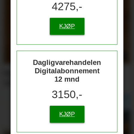
4275,-
KJØP
Dagligvarehandelen
Digitalabonnement
Nyhetsbrevet tar
12 mnd
sommerferie
3150,-
KJØP