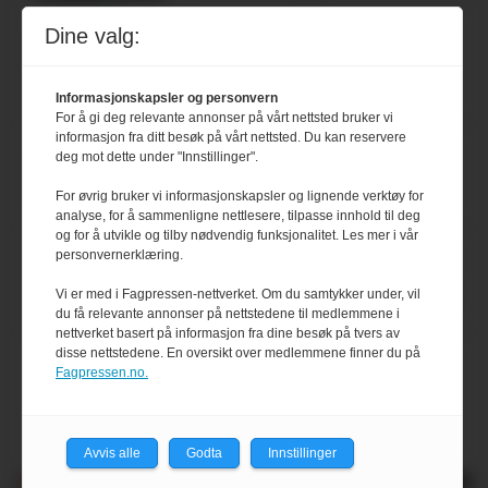
Marit Kolby vant
Dine valg:
Økologisk Norge sin
hederspris
Informasjonskapsler og personvern
For å gi deg relevante annonser på vårt nettsted bruker vi
informasjon fra ditt besøk på vårt nettsted. Du kan reservere
Blir enklere å velge
deg mot dette under "Innstillinger".
økologisk i butikkhylla
For øvrig bruker vi informasjonskapsler og lignende verktøy for
analyse, for å sammenligne nettlesere, tilpasse innhold til deg
og for å utvikle og tilby nødvendig funksjonalitet. Les mer i vår
Kolonihagen sliter
personvernerklæring.
med å få tak i nok melk
Vi er med i Fagpressen-nettverket. Om du samtykker under, vil
du få relevante annonser på nettstedene til medlemmene i
nettverket basert på informasjon fra dine besøk på tvers av
disse nettstedene. En oversikt over medlemmene finner du på
Rapport: Økokundene
Fagpressen.no.
er klare! Er markedet
det?
Avvis alle
Godta
Innstillinger