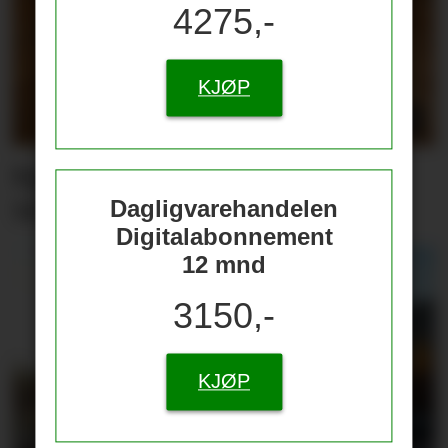
4275,-
KJØP
Nyhetsbrevet tar
sommerferie
Dagligvarehandelen
Digitalabonnement
12 mnd
3150,-
KJØP