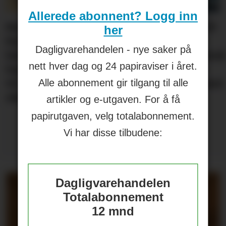
Allerede abonnent? Logg inn
Knalltall
Aass vil
Brus og
Hard
her
ter
for Açai
bli
jus fra
iste fra
Dagligvarehandelen - nye saker på
Bowl
førstevalg
Berentsen
Hansa
nett hver dag og 24 papiraviser i året.
i lite-
segment
Alle abonnement gir tilgang til alle
artikler og e-utgaven. For å få
papirutgaven, velg totalabonnement.
Vi har disse tilbudene:
Dagligvarehandelen
Totalabonnement
12 mnd