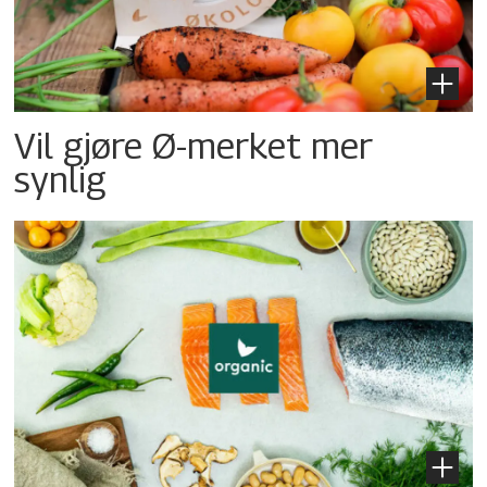
Vil gjøre Ø-merket mer
synlig