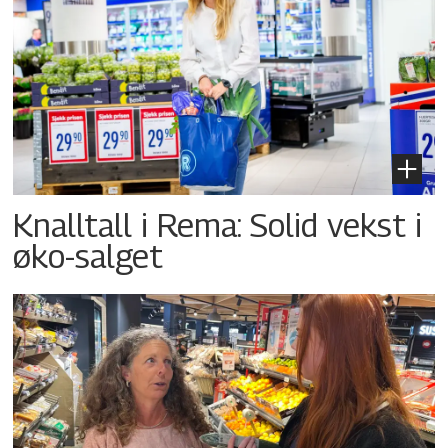
Knalltall i Rema: Solid vekst i
øko-salget