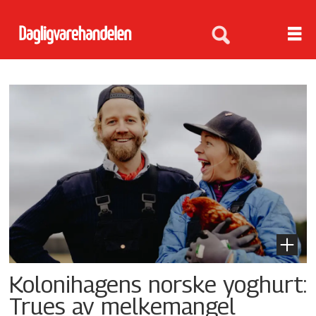
Tag:
økologisk
Kolonihagens norske yoghurt:
Trues av melkemangel