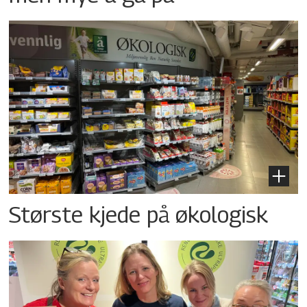
Største kjede på økologisk