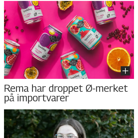
Rema har droppet Ø-merket
på importvarer