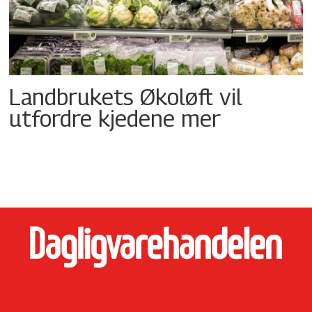
Landbrukets Økoløft vil
utfordre kjedene mer