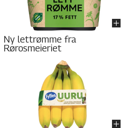
Ny lettrømme fra
Rørosmeieriet