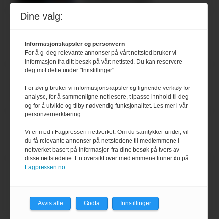
Dine valg:
Marit Kolby vant
Økologisk Norge sin
Informasjonskapsler og personvern
hederspris
For å gi deg relevante annonser på vårt nettsted bruker vi
informasjon fra ditt besøk på vårt nettsted. Du kan reservere
deg mot dette under "Innstillinger".
Blir enklere å velge
økologisk i butikkhylla
For øvrig bruker vi informasjonskapsler og lignende verktøy for
analyse, for å sammenligne nettlesere, tilpasse innhold til deg
og for å utvikle og tilby nødvendig funksjonalitet. Les mer i vår
personvernerklæring.
Kolonihagen sliter
Vi er med i Fagpressen-nettverket. Om du samtykker under, vil
med å få tak i nok melk
du få relevante annonser på nettstedene til medlemmene i
nettverket basert på informasjon fra dine besøk på tvers av
disse nettstedene. En oversikt over medlemmene finner du på
Fagpressen.no.
Rapport: Økokundene
er klare! Er markedet
det?
Avvis alle
Godta
Innstillinger