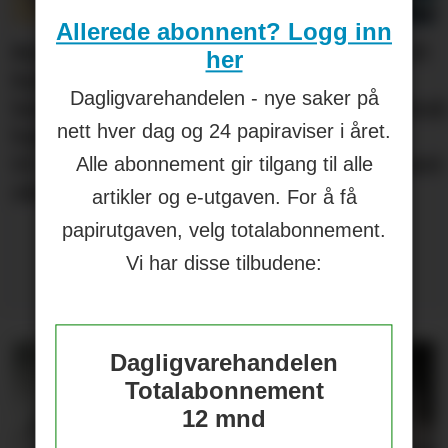
Allerede abonnent? Logg inn
Knalltall
Aass vil
Brus og
Hard
her
ter
for Açai
bli
jus fra
iste fra
Dagligvarehandelen - nye saker på
Bowl
førstevalg
Berentsen
Hansa
i lite-
nett hver dag og 24 papiraviser i året.
segment
Alle abonnement gir tilgang til alle
artikler og e-utgaven. For å få
papirutgaven, velg totalabonnement.
Vi har disse tilbudene:
Dagligvarehandelen
Totalabonnement
12 mnd