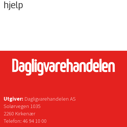
hjelp
Utgiver:
Dagligvarehandelen AS
Solørvegen 1035
2260 Kirkenær
Telefon:
46 94 10 00