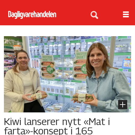
Tag:
bakehuset
Kiwi lanserer nytt «Mat i
farta»-konsept i 165