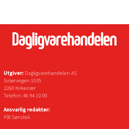
Utgiver:
Dagligvarehandelen AS
Solørvegen 1035
2260 Kirkenær
Telefon:
46 94 10 00
Ansvarlig redaktør:
Pål Sønsteli