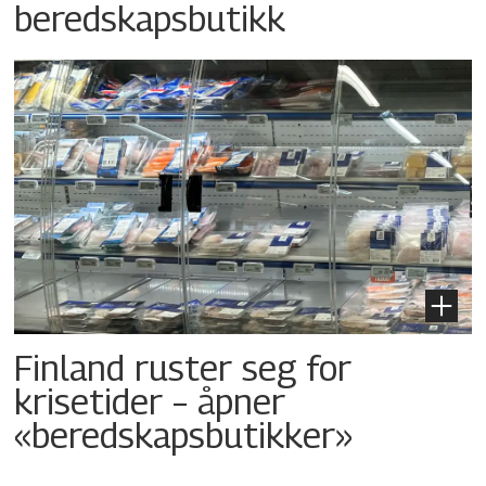
beredskapsbutikk
Finland ruster seg for
krisetider – åpner
«beredskapsbutikker»