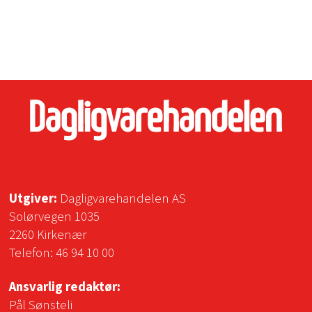
Utgiver:
Dagligvarehandelen AS
Solørvegen 1035
2260 Kirkenær
Telefon:
46 94 10 00
Ansvarlig redaktør:
Pål Sønsteli