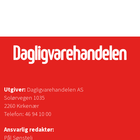
Utgiver:
Dagligvarehandelen AS
Solørvegen 1035
2260 Kirkenær
Telefon:
46 94 10 00
Ansvarlig redaktør:
Pål Sønsteli