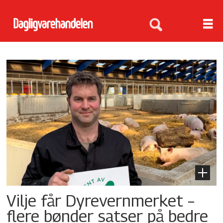
Tag:
dyrevernalliansen
Vilje får Dyrevernmerket –
flere bønder satser på bedre