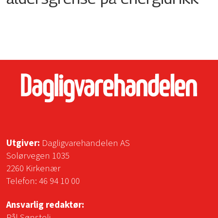
Utgiver:
Dagligvarehandelen AS
Solørvegen 1035
2260 Kirkenær
Telefon:
46 94 10 00
Ansvarlig redaktør:
Pål Sønsteli