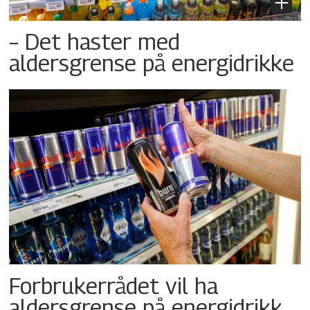
– Det haster med
aldersgrense på energidrikke
Forbrukerrådet vil ha
aldersgrense på energidrikk