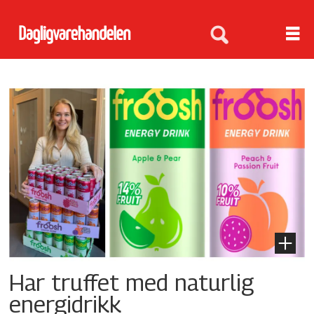
Tag:
energidrikk
Har truffet med naturlig
energidrikk