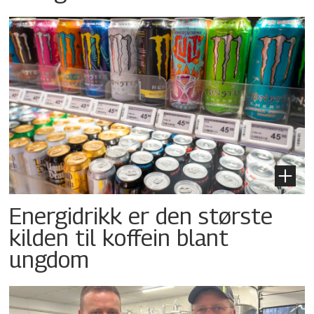
Energidrikk er den største
kilden til koffein blant
ungdom