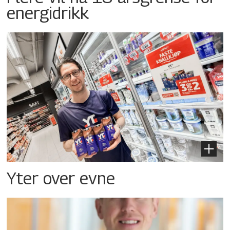
energidrikk
Yter over evne