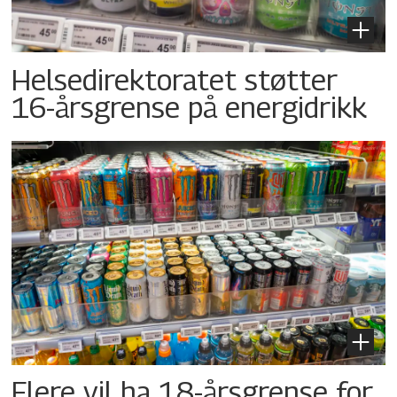
Helsedirektoratet støtter
16-årsgrense på energidrikk
Flere vil ha 18-årsgrense for