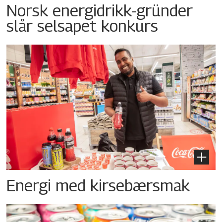
Norsk energidrikk-gründer
slår selsapet konkurs
Energi med kirsebærsmak