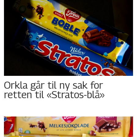
Orkla går til ny sak for
retten til «Stratos-blå»