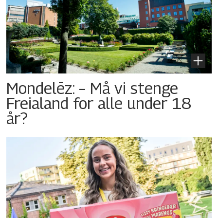
Mondelēz: – Må vi stenge
Freialand for alle under 18
år?