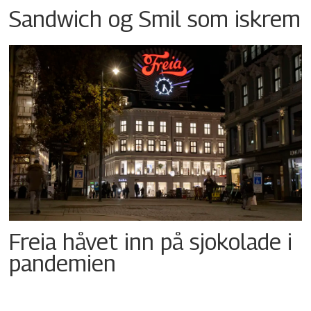
Sandwich og Smil som iskrem
Freia håvet inn på sjokolade i
pandemien