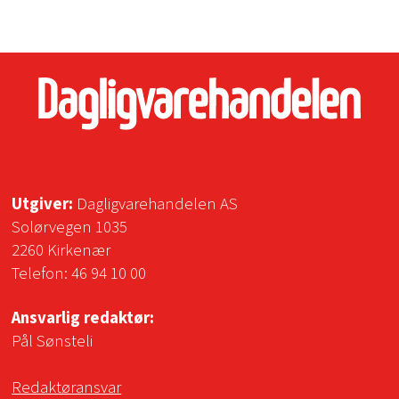
Utgiver:
Dagligvarehandelen AS
Solørvegen 1035
2260 Kirkenær
Telefon:
46 94 10 00
Ansvarlig redaktør:
Pål Sønsteli
Redaktøransvar