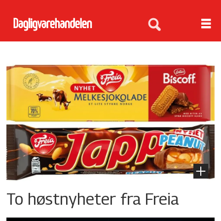
Tag:
freia
To høstnyheter fra Freia