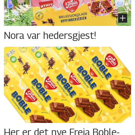
Nora var hedersgjest!
Her er det nye Freia Boble-