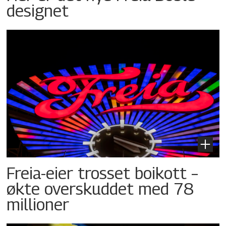
designet
Freia-eier trosset boikott –
økte overskuddet med 78
millioner