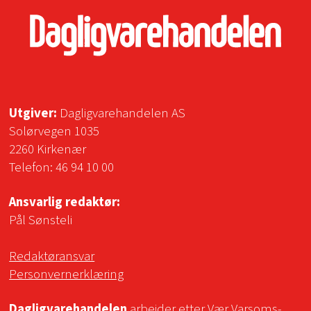
Utgiver:
Dagligvarehandelen AS
Solørvegen 1035
2260 Kirkenær
Telefon:
46 94 10 00
Ansvarlig redaktør:
Pål Sønsteli
Redaktøransvar
Personvernerklæring
Dagligvarehandelen
arbeider etter
Vær Varsoms-