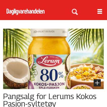
Tag:
innovasjon
Pangsalg for Lerums Kokos
Pasjon-syltetøy