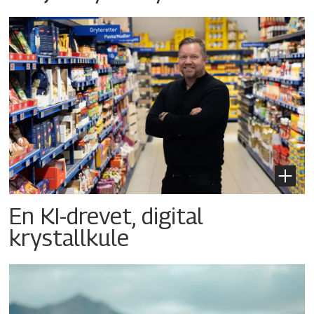
En KI-drevet, digital
krystallkule