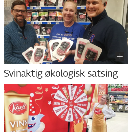
Svinaktig økologisk satsing