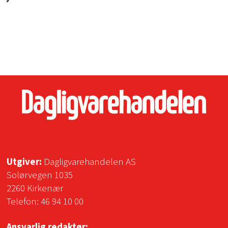
Utgiver:
Dagligvarehandelen AS
Solørvegen 1035
2260 Kirkenær
Telefon:
46 94 10 00
Ansvarlig redaktør: