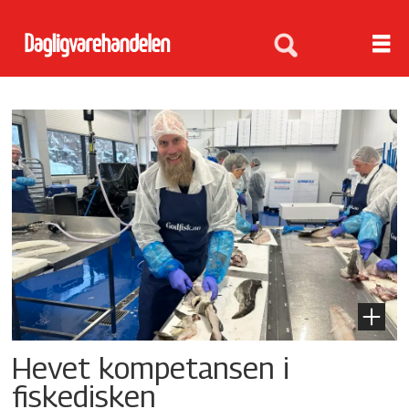
Tag:
kompetanseheving
Hevet kompetansen i
fiskedisken