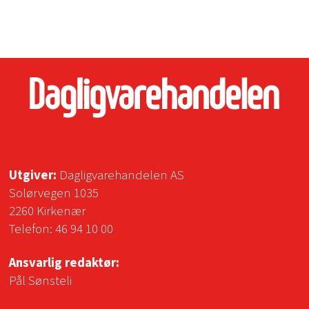
Utgiver:
Dagligvarehandelen AS
Solørvegen 1035
2260 Kirkenær
Telefon:
46 94 10 00
Ansvarlig redaktør:
Pål Sønsteli