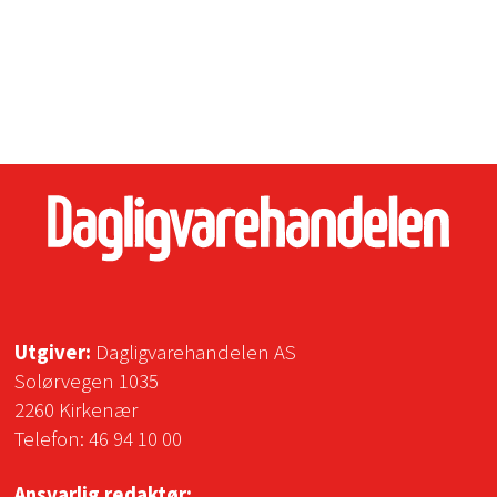
Utgiver:
Dagligvarehandelen AS
Solørvegen 1035
2260 Kirkenær
Telefon:
46 94 10 00
Ansvarlig redaktør: