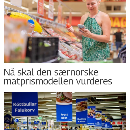
Nå skal den særnorske
matprismodellen vurderes