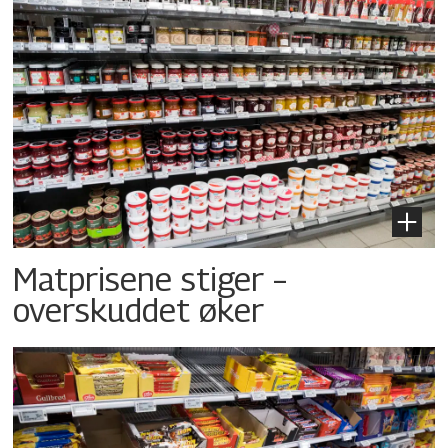
Matprisene stiger –
overskuddet øker