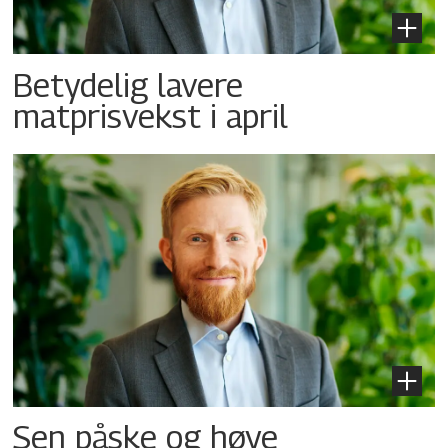
Betydelig lavere
matprisvekst i april
Sen påske og høye