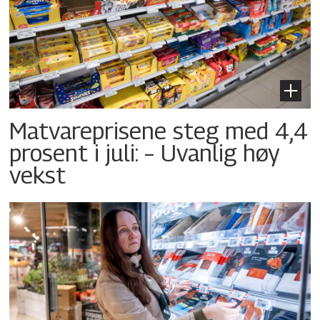
Matvareprisene steg med 4,4
prosent i juli: – Uvanlig høy
vekst