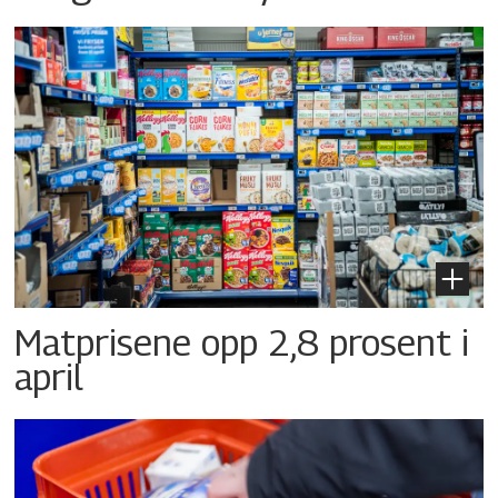
Matprisene opp 2,8 prosent i
april