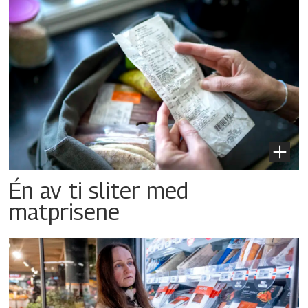
Én av ti sliter med
matprisene