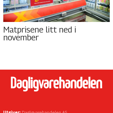
Matprisene litt ned i
november
Utgiver:
Dagligvarehandelen AS