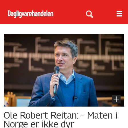
Tag:
matpriser
Ole Robert Reitan: – Maten i
Norge er ikke dyr