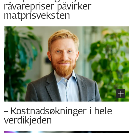
råvarepriser påvirker
matprisveksten
– Kostnadsøkninger i hele
verdikjeden