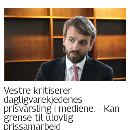
Vestre kritiserer
dagligvarekjedenes
prisvarsling i mediene: – Kan
grense til ulovlig
prissamarbeid