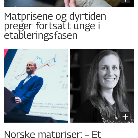
Matprisene og dyrtiden
preger fortsatt unge i
etableringsfasen
Norske matpriser: – Et