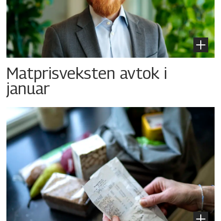
Matprisveksten avtok i
januar