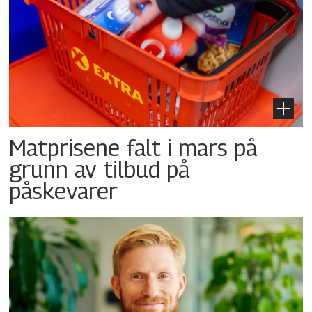
Matprisene falt i mars på
grunn av tilbud på
påskevarer