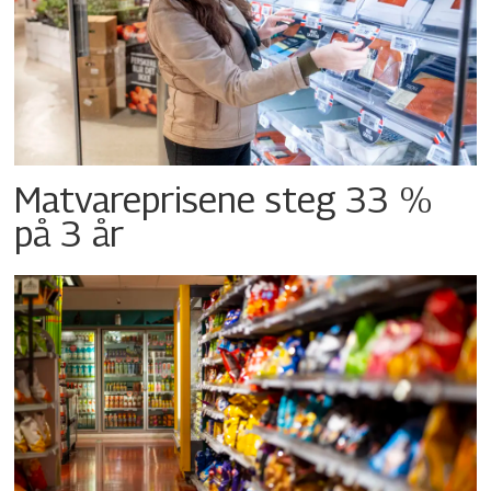
Matvareprisene steg 33 %
på 3 år