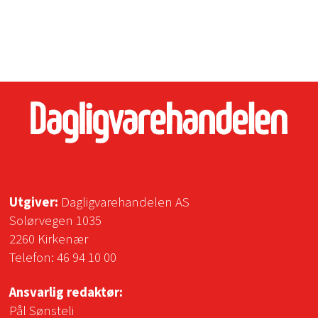
Utgiver:
Dagligvarehandelen AS
Solørvegen 1035
2260 Kirkenær
Telefon:
46 94 10 00
Ansvarlig redaktør:
Pål Sønsteli