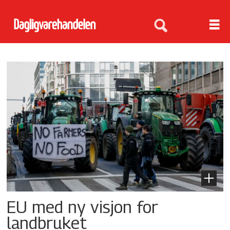
Tag:
rapport
EU med ny visjon for
landbruket