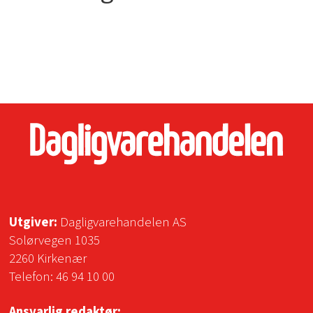
Utgiver:
Dagligvarehandelen AS
Solørvegen 1035
2260 Kirkenær
Telefon:
46 94 10 00
Ansvarlig redaktør: