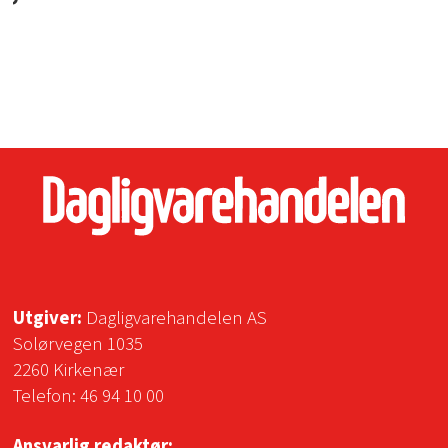
Utgiver:
Dagligvarehandelen AS
Solørvegen 1035
2260 Kirkenær
Telefon:
46 94 10 00
Ansvarlig redaktør: