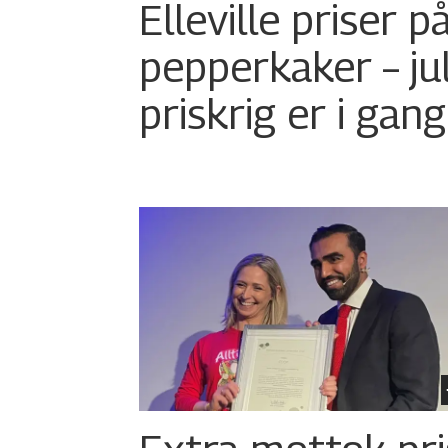
Elleville priser p
pepperkaker – ju
priskrig er i gang