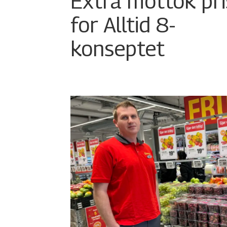
Extra mottok pri
for Alltid 8-
konseptet