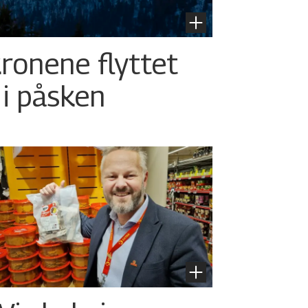
ronene flyttet
s i påsken