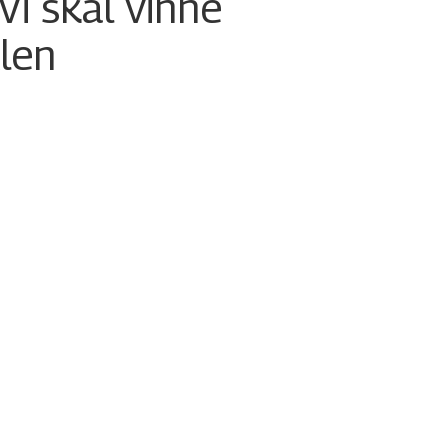
 Vi skal vinne
ulen