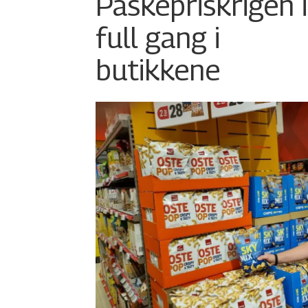
Påskepriskrigen i
full gang i
butikkene