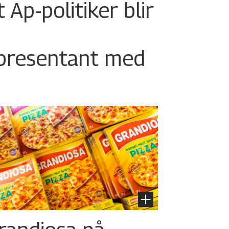
Ap-politiker blir
epresentant med