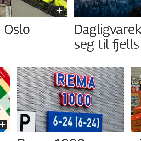
i Oslo
Dagligvarek
seg til fjell