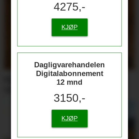
4275,-
KJØP
Dagligvarehandelen
Digitalabonnement
Nyhetsbrevet tar
12 mnd
sommerferie
3150,-
KJØP