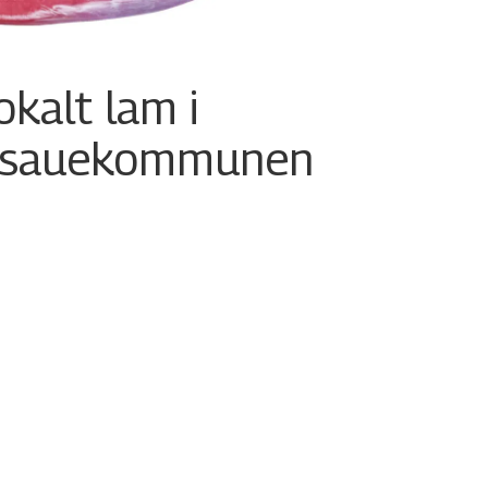
okalt lam i
i sauekommunen