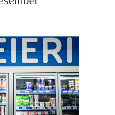
esember