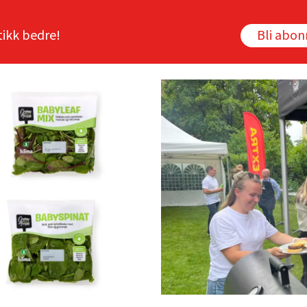
tikk bedre!
Bli abo