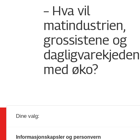
– Hva vil
matindustrien,
grossistene og
dagligvarekjede
med øko?
Dine valg:
Informasjonskapsler og personvern