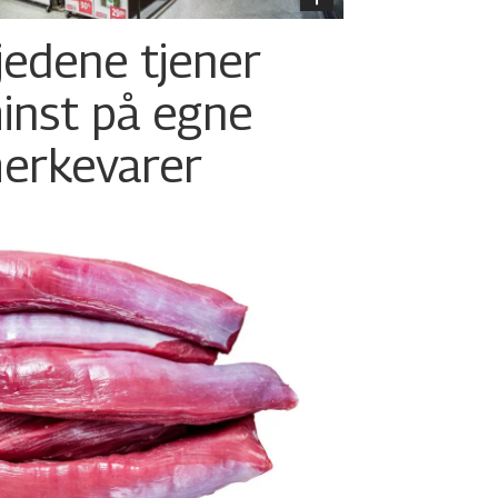
jedene tjener
inst på egne
erkevarer