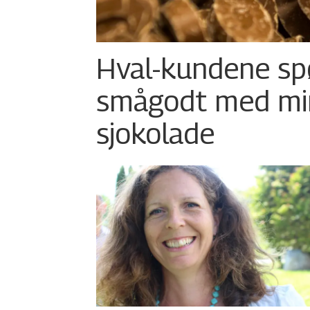
Hval-kundene s
smågodt med mi
sjokolade