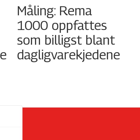
Måling: Rema
1000 oppfattes
som billigst blant
ne
dagligvarekjedene