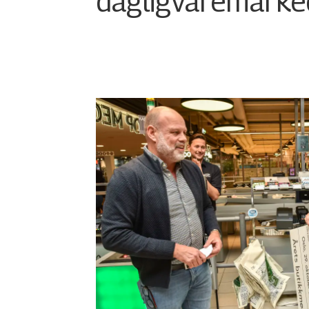
dagligvaremarke