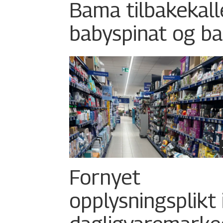
Bama tilbakekall
babyspinat og ba
Fornyet
opplysningsplikt 