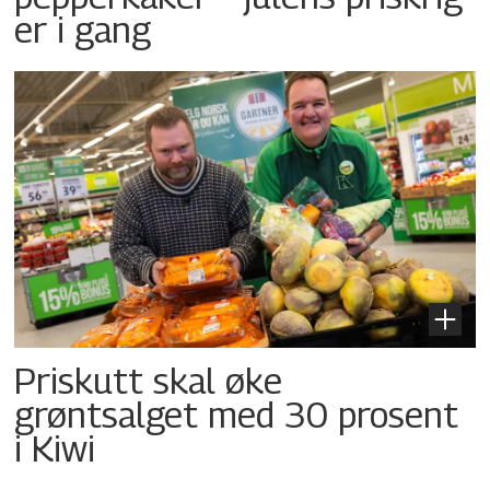
er i gang
Priskutt skal øke
grøntsalget med 30 prosent
i Kiwi