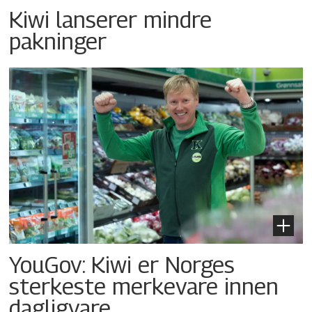
Kiwi lanserer mindre
pakninger
YouGov: Kiwi er Norges
sterkeste merkevare innen
dagligvare