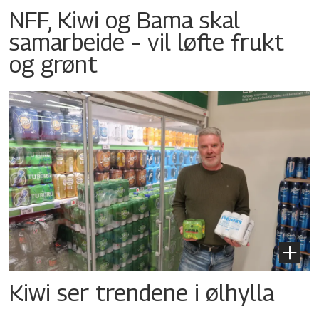
NFF, Kiwi og Bama skal
samarbeide – vil løfte frukt
og grønt
Kiwi ser trendene i ølhylla