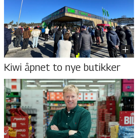
Kiwi åpnet to nye butikker