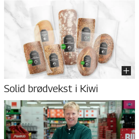
Solid brødvekst i Kiwi