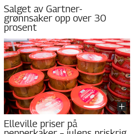
Salget av Gartner-
grønnsaker opp over 30
prosent
Elleville priser på
pepperkaker – julens priskrig