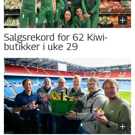
Salgsrekord for 62 Kiwi-
butikker i uke 29