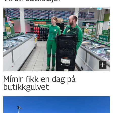
Mímir fikk en dag på
butikkgulvet