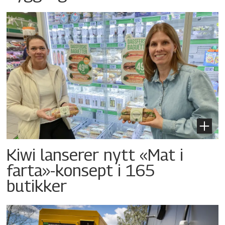
Kiwi lanserer nytt «Mat i
farta»-konsept i 165
butikker