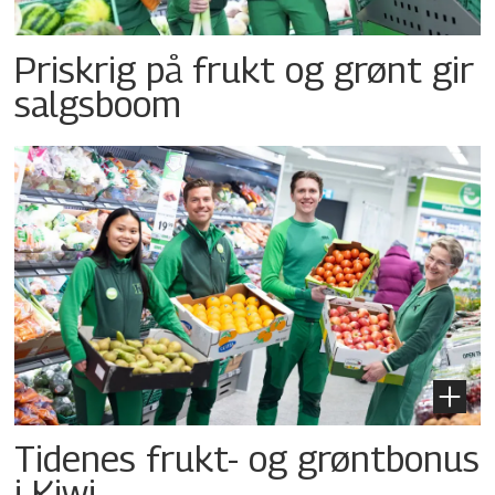
Priskrig på frukt og grønt gir
salgsboom
Tidenes frukt- og grøntbonus
i Kiwi