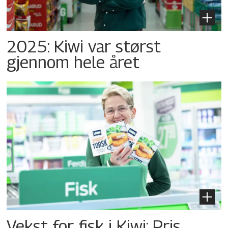
2025: Kiwi var størst
gjennom hele året
Vekst for fisk i Kiwi: Pris