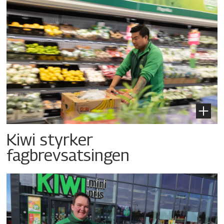
Kiwi styrker
fagbrevsatsingen