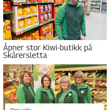
Åpner stor Kiwi-butikk på
Skårersletta