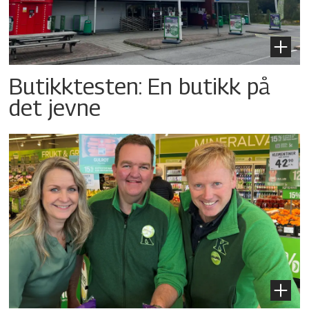
Butikktesten: En butikk på
det jevne