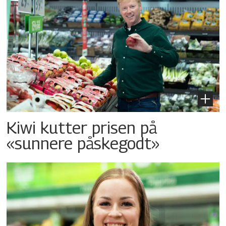
Kiwi kutter prisen på
«sunnere påskegodt»