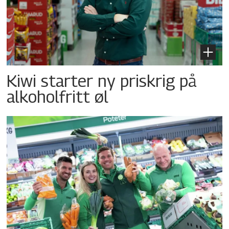
Kiwi starter ny priskrig på
alkoholfritt øl