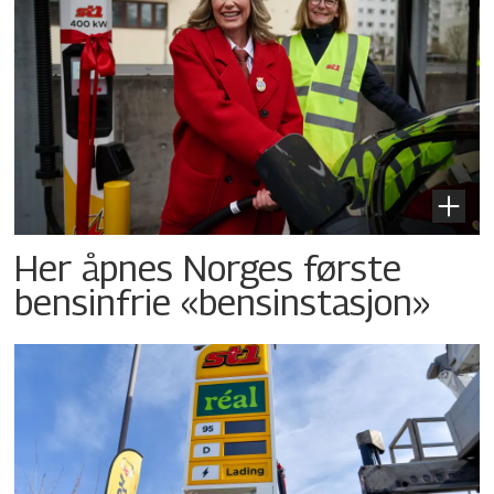
Her åpnes Norges første
bensinfrie «bensinstasjon»