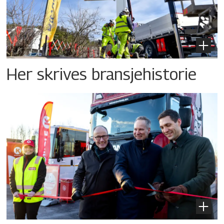
Her skrives bransjehistorie