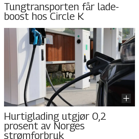
Tungtransporten får lade-
boost hos Circle K
Hurtiglading utgjør 0,2
prosent av Norges
strømforbruk