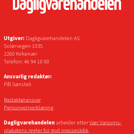
Utgiver:
Dagligvarehandelen AS
Solørvegen 1035
2260 Kirkenær
Telefon:
46 94 10 00
Ansvarlig redaktør:
Pål Sønsteli
Redaktøransvar
Personvernerklæring
Dagligvarehandelen
arbeider etter
Vær Varsoms-
plakatens regler for god presseskikk
.