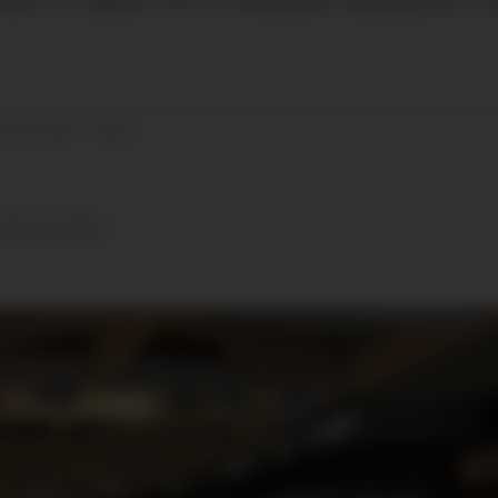
22.04.2024 - 08:36
ADESTASJONER