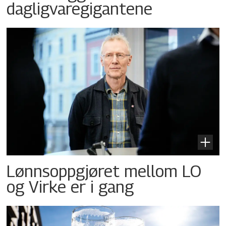
dagligvaregigantene
Lønnsoppgjøret mellom LO
og Virke er i gang