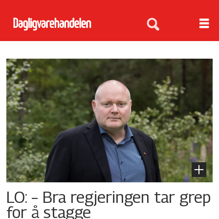
Tag:
lo
LO: – Bra regjeringen tar grep
for å stagge