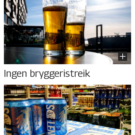
Ingen bryggeristreik