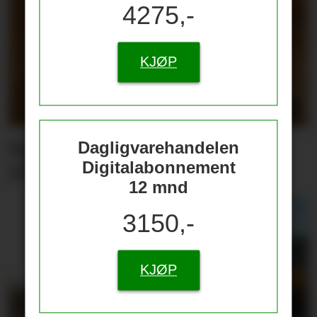
4275,-
KJØP
Nyhetsbrevet tar
Dagligvarehandelen
sommerferie
Digitalabonnement
12 mnd
3150,-
KJØP