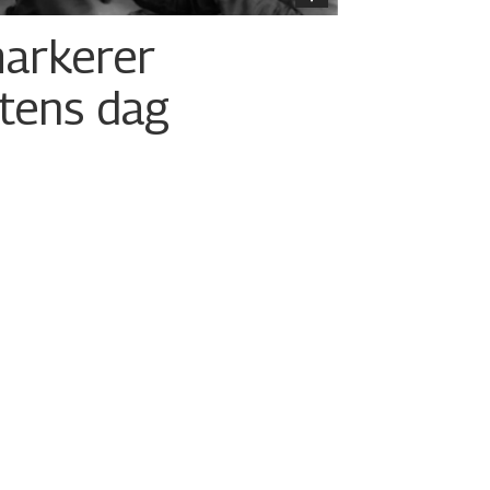
arkerer
etens dag