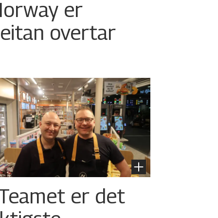
orway er
eitan overtar
 Teamet er det