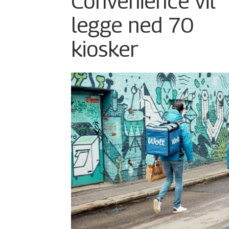
Convenience vil
legge ned 70
kiosker