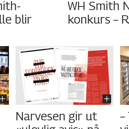
ith-
WH Smith N
le blir
konkurs – R
Narvesen gir ut
–