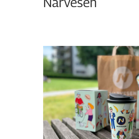
Narvesen