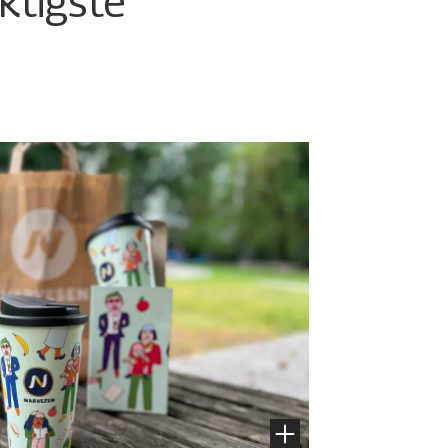
iktigste