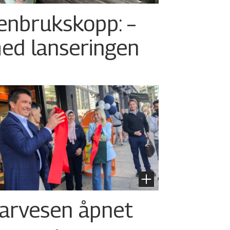
enbrukskopp: –
ed lanseringen
arvesen åpnet