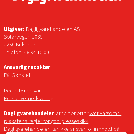
Utgiver:
Dagligvarehandelen AS
Solørvegen 1035
2260 Kirkenær
Telefon:
46 94 10 00
Ansvarlig redaktør:
Pål Sønsteli
Redaktøransvar
Personvernerklæring
Dagligvarehandelen
arbeider etter
Vær Varsoms-
plakatens regler for god presseskikk
.
Dagligvarehandelen tar ikke ansvar for innhold på