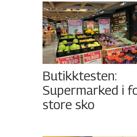
Butikktesten:
Supermarked i f
store sko