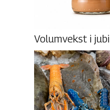
Volumvekst i jub