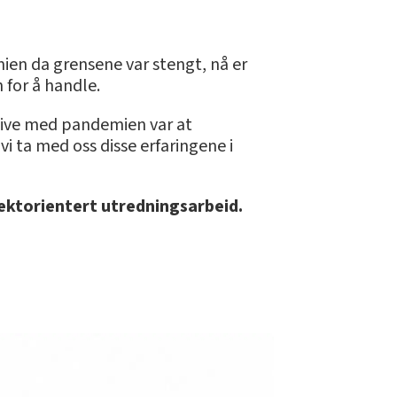
en da grensene var stengt, nå er
 for å handle.
itive med pandemien var at
i ta med oss disse erfaringene i
ektorientert utredningsarbeid.