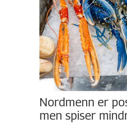
Nordmenn er posi
men spiser mind