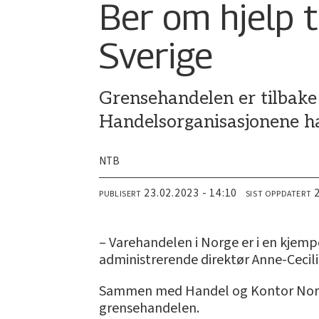
Ber om hjelp t
Sverige
Grensehandelen er tilbak
Handelsorganisasjonene ha
NTB
23.02.2023 - 14:10
PUBLISERT
SIST OPPDATERT
­– Varehandelen i Norge er i en kjem
administrerende direktør Anne-Cecil
Sammen med Handel og Kontor Norge 
grensehandelen.