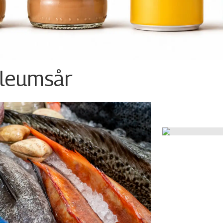
ileumsår