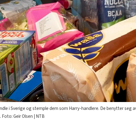
handle i Sverige og stemple dem som Harry-handlere. De benytter seg av
. Foto: Geir Olsen | NTB