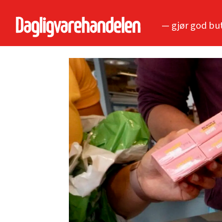
— gjør god bu