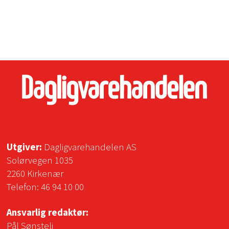
Utgiver:
Dagligvarehandelen AS
Solørvegen 1035
2260 Kirkenær
Telefon:
46 94 10 00
Ansvarlig redaktør:
Pål Sønsteli