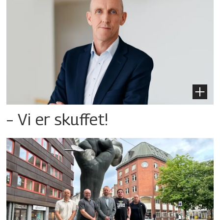
– Vi er skuffet!