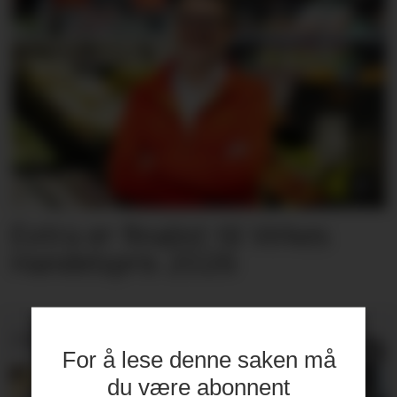
Extra er finalist til Virkes
Handelspris 2026
PRODUKTNYTT
For å lese denne saken må
du være abonnent