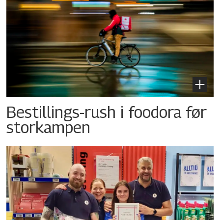
Bestillings-rush i foodora før
storkampen