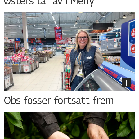
Østers tar av i Meny
Obs fosser fortsatt frem