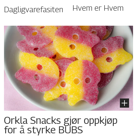
Hvem er Hvem
Dagligvarefasiten
Orkla Snacks gjør oppkjøp
for å styrke BUBS