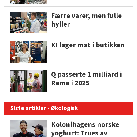
Færre varer, men fulle
hyller
KI lager mat i butikken
Q passerte 1 milliard i
Rema i 2025
Siste artikler - Økologisk
Kolonihagens norske
yoghurt: Trues av