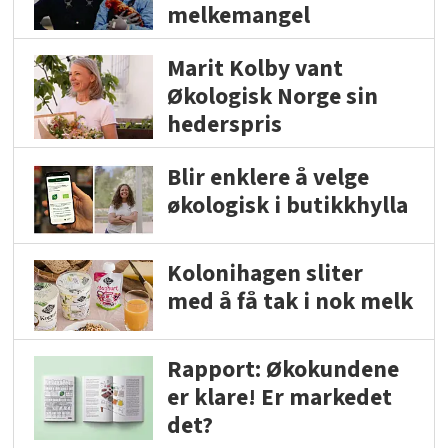
melkemangel
Marit Kolby vant
Økologisk Norge sin
hederspris
Blir enklere å velge
økologisk i butikkhylla
Kolonihagen sliter
med å få tak i nok melk
Rapport: Økokundene
er klare! Er markedet
det?