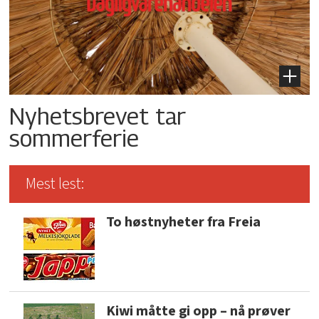
Nyhetsbrevet tar
sommerferie
Mest lest:
To høstnyheter fra Freia
Kiwi måtte gi opp – nå prøver