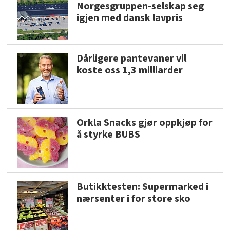
Norgesgruppen-selskap seg
igjen med dansk lavpris
Dårligere pantevaner vil
koste oss 1,3 milliarder
Orkla Snacks gjør oppkjøp for
å styrke BUBS
Butikktesten: Supermarked i
nærsenter i for store sko