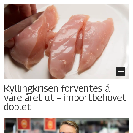
Kyllingkrisen forventes å
vare året ut – importbehovet
doblet