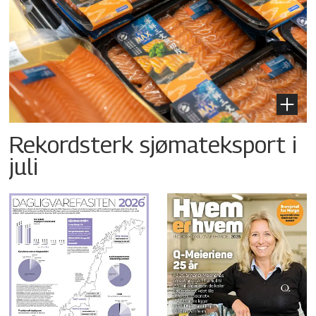
Rekordsterk sjømateksport i
juli