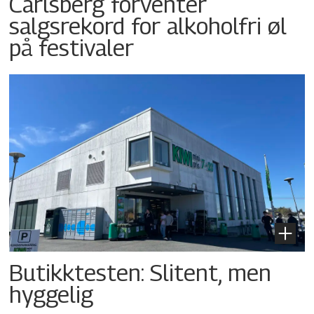
Carlsberg forventer
salgsrekord for alkoholfri øl
på festivaler
Butikktesten: Slitent, men
hyggelig