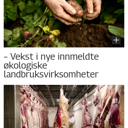
– Vekst i nye innmeldte
økologiske
landbruksvirksomheter