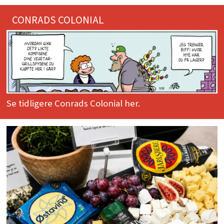
CONRADS COLONIAL
Se tidligere Conrads Colonial her.