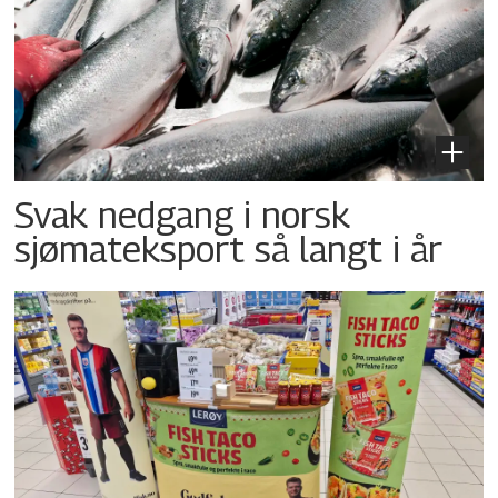
Svak nedgang i norsk
sjømateksport så langt i år