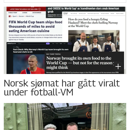
Norsk sjømat har gått viralt
under fotball-VM