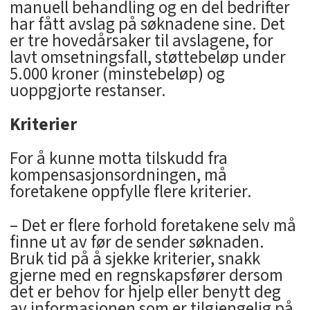
manuell behandling og en del bedrifter
har fått avslag på søknadene sine. Det
er tre hovedårsaker til avslagene, for
lavt omsetningsfall, støttebeløp under
5.000 kroner (minstebeløp) og
uoppgjorte restanser.
Kriterier
For å kunne motta tilskudd fra
kompensasjonsordningen, må
foretakene oppfylle flere kriterier.
– Det er flere forhold foretakene selv må
finne ut av før de sender søknaden.
Bruk tid på å sjekke kriterier, snakk
gjerne med en regnskapsfører dersom
det er behov for hjelp eller benytt deg
av informasjonen som er tilgjengelig på