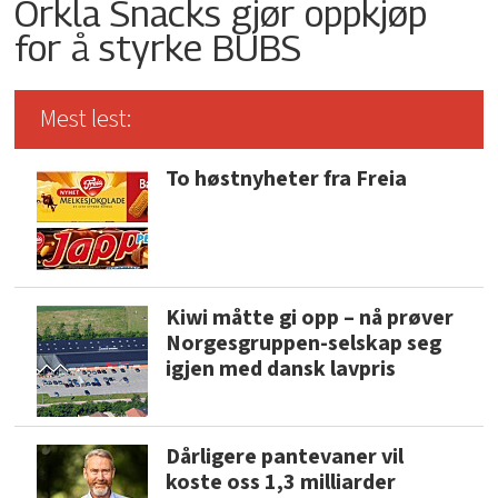
Orkla Snacks gjør oppkjøp
for å styrke BUBS
Mest lest:
To høstnyheter fra Freia
Kiwi måtte gi opp – nå prøver
Norgesgruppen-selskap seg
igjen med dansk lavpris
Dårligere pantevaner vil
koste oss 1,3 milliarder