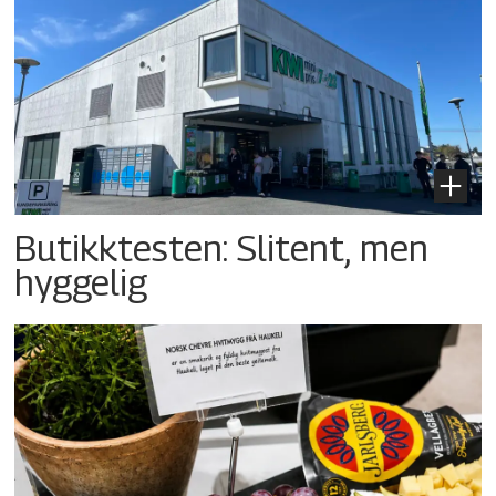
Butikktesten: Slitent, men
hyggelig