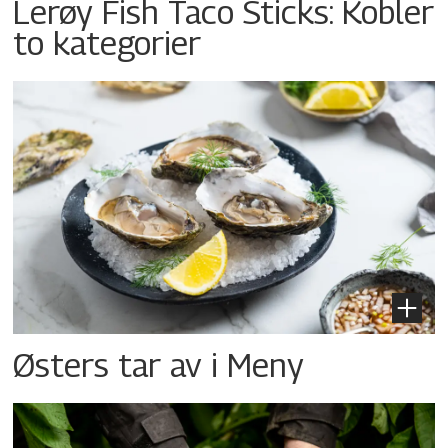
Lerøy Fish Taco Sticks: Kobler
to kategorier
Østers tar av i Meny