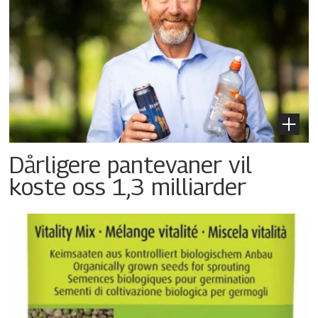
Dårligere pantevaner vil
koste oss 1,3 milliarder