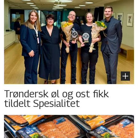
Trøndersk øl og ost fikk
tildelt Spesialitet