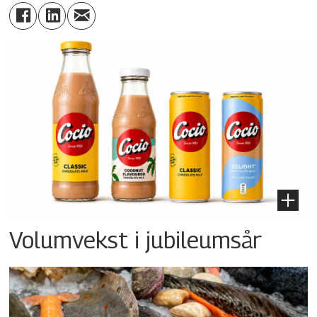
Volumvekst i jubileumsår