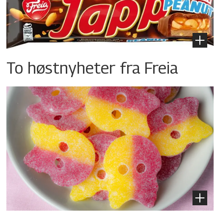
To høstnyheter fra Freia