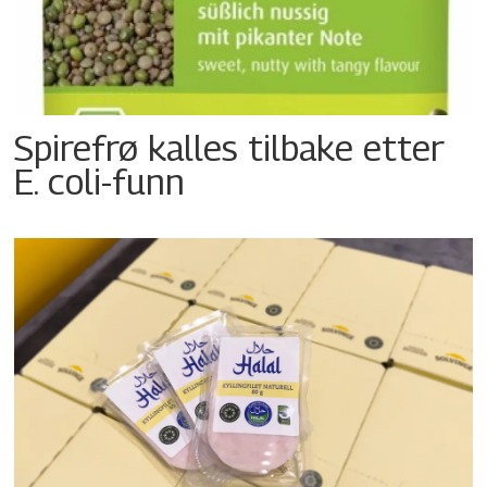
Spirefrø kalles tilbake etter
E. coli-funn