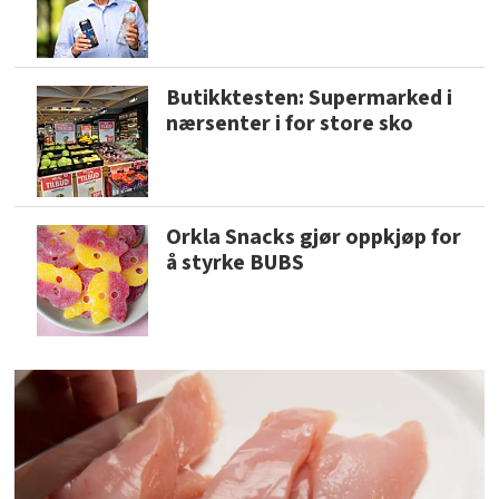
Butikktesten: Supermarked i
nærsenter i for store sko
Orkla Snacks gjør oppkjøp for
å styrke BUBS