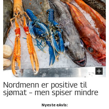
Nordmenn er positive til
sjømat – men spiser mindre
Nyeste eAvis: