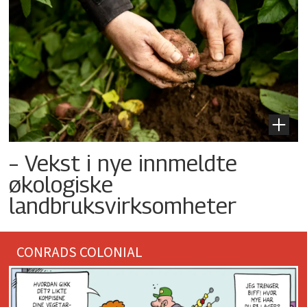
– Vekst i nye innmeldte
økologiske
landbruksvirksomheter
CONRADS COLONIAL