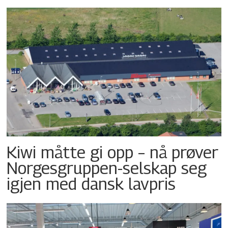
Kiwi måtte gi opp – nå prøver
Norgesgruppen-selskap seg
igjen med dansk lavpris