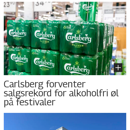
Carlsberg forventer
salgsrekord for alkoholfri øl
på festivaler