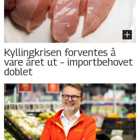
Kyllingkrisen forventes å
vare året ut – importbehovet
doblet