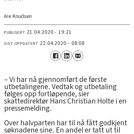
Are Knudsen
21.04.2020 - 19:21
PUBLISERT
22.04.2020 - 08:08
SIST OPPDATERT
– Vi har nå gjennomført de første
utbetalingene. Vedtak og utbetaling
følges opp fortløpende, sier
skattedirektør Hans Christian Holte i en
pressemelding.
Over halvparten har til nå fått godkjent
søknadene sine. En andel er tatt ut til