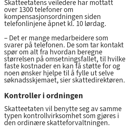
Skatteetatens veiledere har mottatt
over 1300 telefoner om
kompensasjonsordningen siden
telefonlinjene åpnet kl. 10 lørdag.
– Det er mange medarbeidere som
svarer på telefonen. De som tar kontakt
spør om alt fra hvordan beregne
størrelsen på omsetningsfallet, til hvilke
faste kostnader en kan få støtte for og
noen ønsker hjelpe til å fylle ut selve
søknadsskjemaet, sier skattedirektøren.
Kontroller i ordningen
Skatteetaten vil benytte seg av samme
typen kontrollvirksomhet som gjøres i
den ordinære skatteforvaltningen.