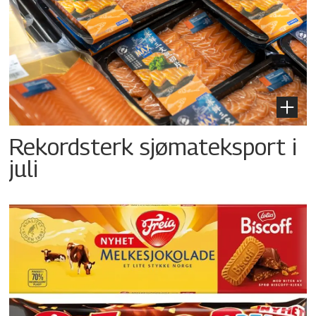
Rekordsterk sjømateksport i
juli