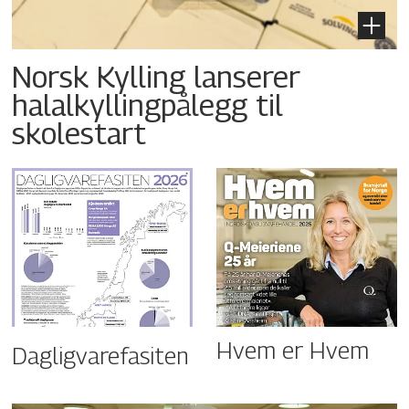
Norsk Kylling lanserer
halalkyllingpålegg til
skolestart
Hvem er Hvem
Dagligvarefasiten