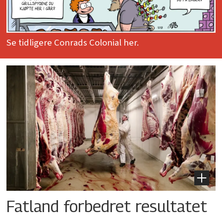
Se tidligere Conrads Colonial her.
Fatland forbedret resultatet