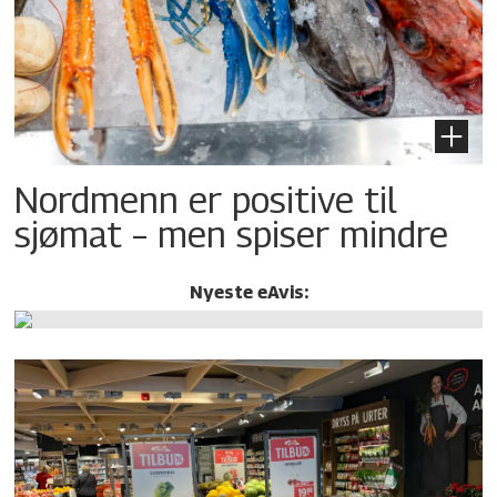
Nordmenn er positive til
sjømat – men spiser mindre
Nyeste eAvis: