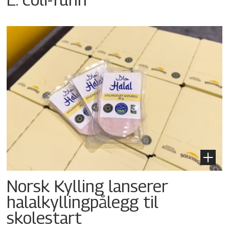
Norsk Kylling lanserer
halalkyllingpålegg til
skolestart