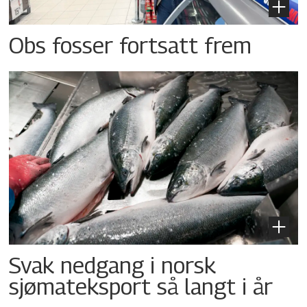
Obs fosser fortsatt frem
Svak nedgang i norsk
sjømateksport så langt i år