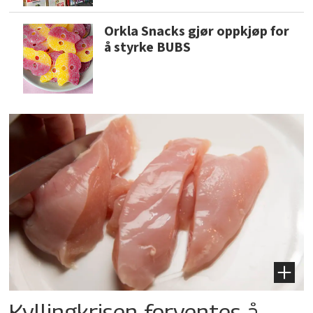
Orkla Snacks gjør oppkjøp for
å styrke BUBS
Kyllingkrisen forventes å