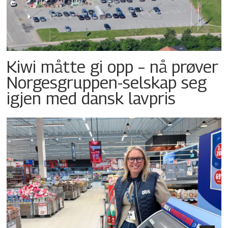
Kiwi måtte gi opp – nå prøver
Norgesgruppen-selskap seg
igjen med dansk lavpris