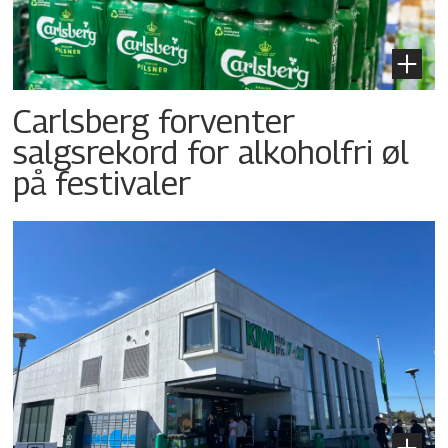
Carlsberg forventer
salgsrekord for alkoholfri øl
på festivaler