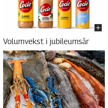
Volumvekst i jubileumsår