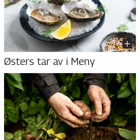
Østers tar av i Meny