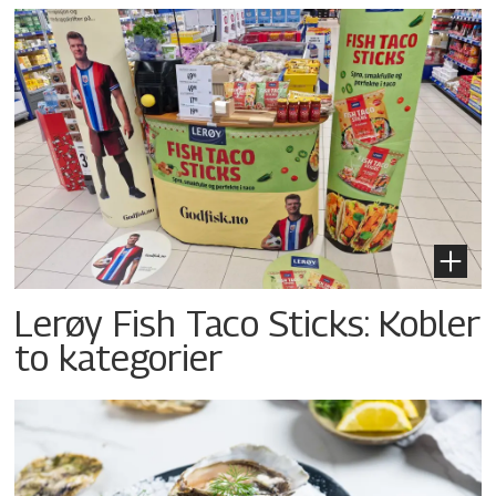
Lerøy Fish Taco Sticks: Kobler
to kategorier