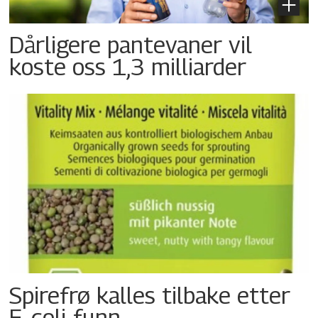
Dårligere pantevaner vil
koste oss 1,3 milliarder
Spirefrø kalles tilbake etter
E. coli-funn