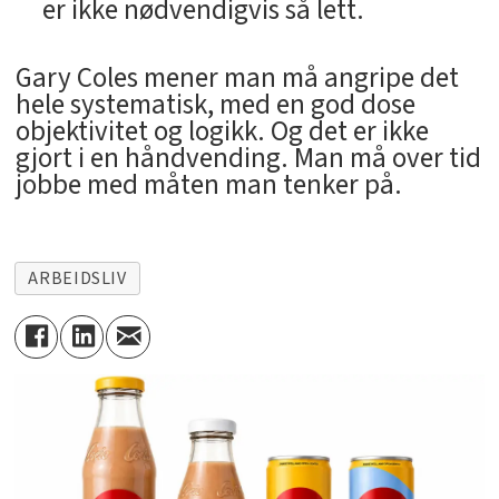
er ikke nødvendigvis så lett.
Gary Coles mener man må angripe det
hele systematisk, med en god dose
objektivitet og logikk. Og det er ikke
gjort i en håndvending. Man må over tid
jobbe med måten man tenker på.
ARBEIDSLIV