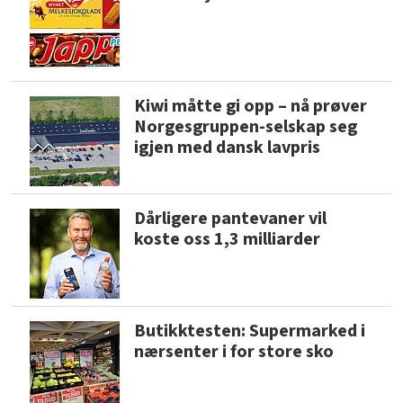
Kiwi måtte gi opp – nå prøver
Norgesgruppen-selskap seg
igjen med dansk lavpris
Dårligere pantevaner vil
koste oss 1,3 milliarder
Butikktesten: Supermarked i
nærsenter i for store sko