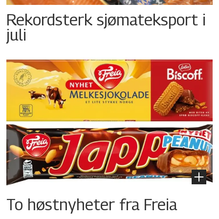
Rekordsterk sjømateksport i
juli
To høstnyheter fra Freia