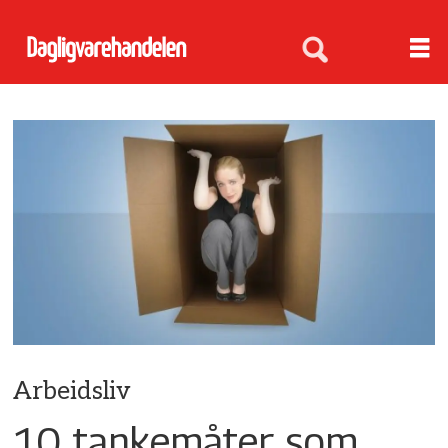
Arbeidsliv
10 tankemåter som