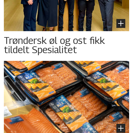
Trøndersk øl og ost fikk
tildelt Spesialitet