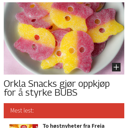
Orkla Snacks gjør oppkjøp
for å styrke BUBS
Mest lest:
To høstnyheter fra Freia