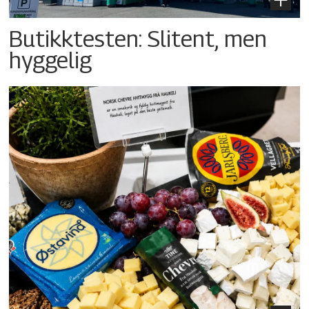
Butikktesten: Slitent, men
hyggelig