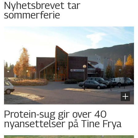
Nyhetsbrevet tar
sommerferie
Protein-sug gir over 40
nyansettelser på Tine Frya