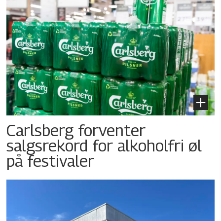
Carlsberg forventer
salgsrekord for alkoholfri øl
på festivaler