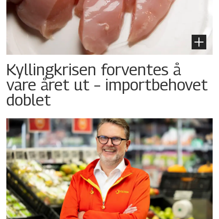
Kyllingkrisen forventes å
vare året ut – importbehovet
doblet