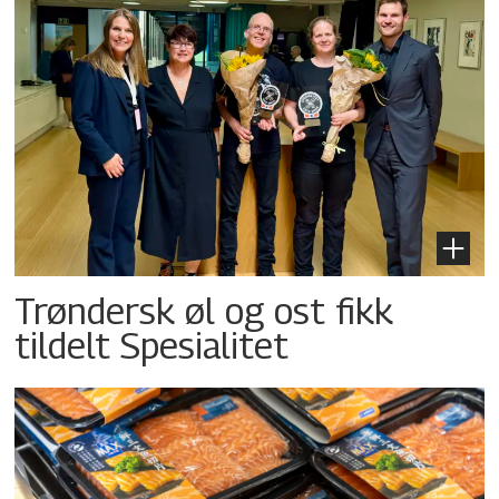
Trøndersk øl og ost fikk
tildelt Spesialitet