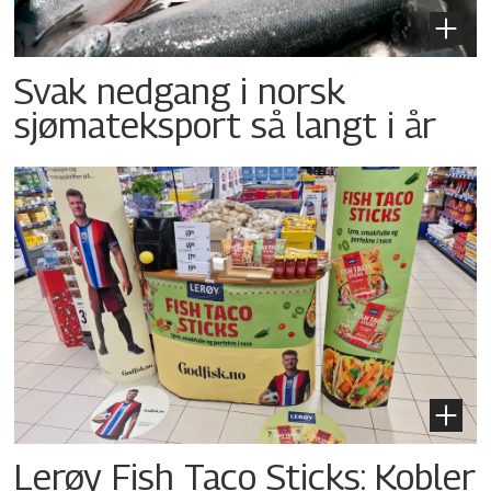
Svak nedgang i norsk
sjømateksport så langt i år
Lerøy Fish Taco Sticks: Kobler