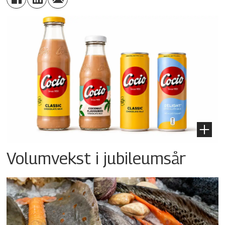
Volumvekst i jubileumsår