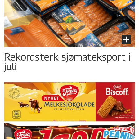
Rekordsterk sjømateksport i
juli