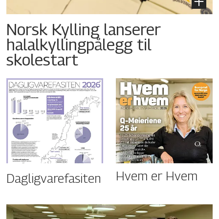
Norsk Kylling lanserer
halalkyllingpålegg til
skolestart
Hvem er Hvem
Dagligvarefasiten