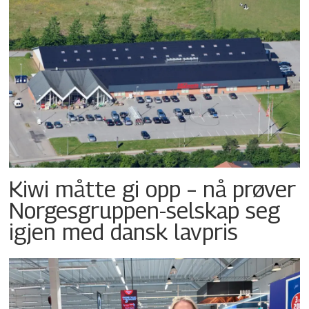
Kiwi måtte gi opp – nå prøver
Norgesgruppen-selskap seg
igjen med dansk lavpris