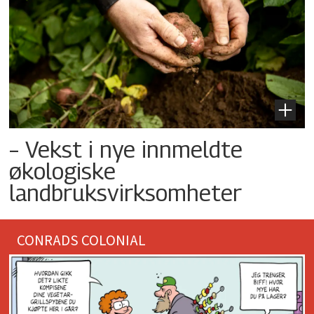
– Vekst i nye innmeldte
økologiske
landbruksvirksomheter
CONRADS COLONIAL