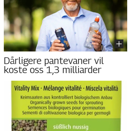
Dårligere pantevaner vil
koste oss 1,3 milliarder