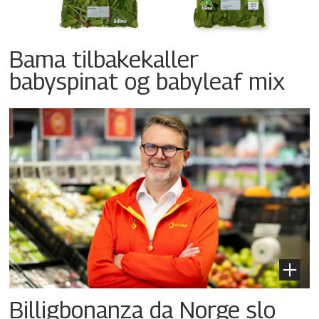
Bama tilbakekaller
babyspinat og babyleaf mix
Billigbonanza da Norge slo