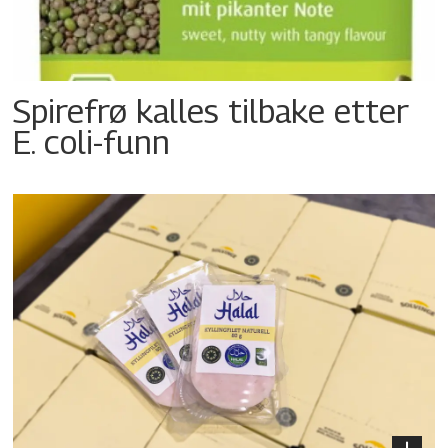
Spirefrø kalles tilbake etter
E. coli-funn