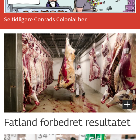
Se tidligere Conrads Colonial her.
Fatland forbedret resultatet