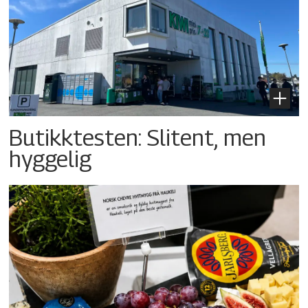
Butikktesten: Slitent, men
hyggelig