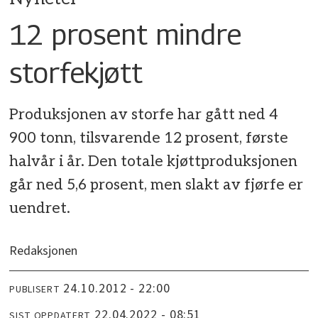
12 prosent mindre
storfekjøtt
Produksjonen av storfe har gått ned 4
900 tonn, tilsvarende 12 prosent, første
halvår i år. Den totale kjøttproduksjonen
går ned 5,6 prosent, men slakt av fjørfe er
uendret.
Redaksjonen
24.10.2012 - 22:00
PUBLISERT
22.04.2022 - 08:51
SIST OPPDATERT