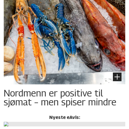
Nordmenn er positive til
sjømat – men spiser mindre
Nyeste eAvis: