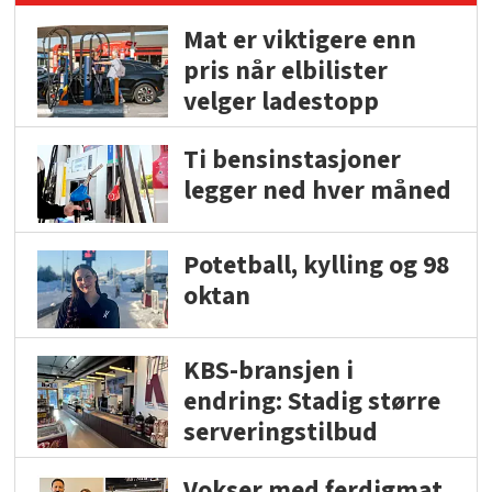
Mat er viktigere enn
pris når elbilister
velger ladestopp
Ti bensinstasjoner
legger ned hver måned
Potetball, kylling og 98
oktan
KBS-bransjen i
endring: Stadig større
serveringstilbud
Vokser med ferdigmat