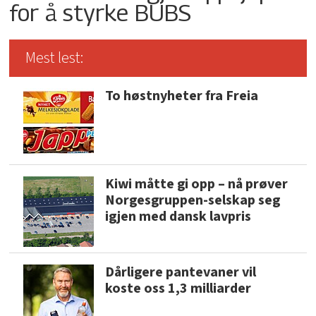
for å styrke BUBS
Mest lest:
To høstnyheter fra Freia
Kiwi måtte gi opp – nå prøver
Norgesgruppen-selskap seg
igjen med dansk lavpris
Dårligere pantevaner vil
koste oss 1,3 milliarder