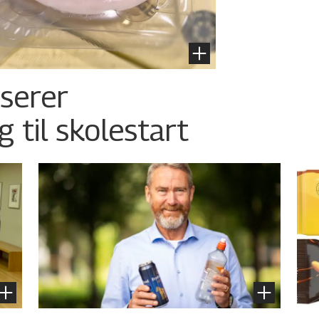
nserer
g til skolestart