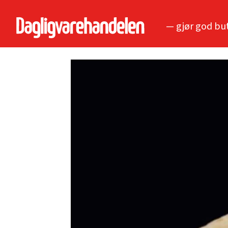
— gjør god bu