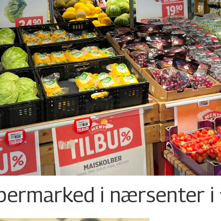
permarked i nærsenter i 