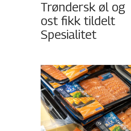
Trøndersk øl og
ost fikk tildelt
Spesialitet