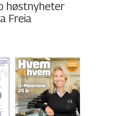
o høstnyheter
ra Freia