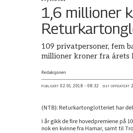
1,6 millioner k
Returkartongl
109 privatpersoner, fem bar
millioner kroner fra årets
Redaksjonen
02.01.2018 - 08:32
PUBLISERT
SIST OPPDATERT
(NTB): Returkartonglotteriet har delt
I år gikk de fire hovedpremiene på 10
nok en kvinne fra Hamar, samt til Tro