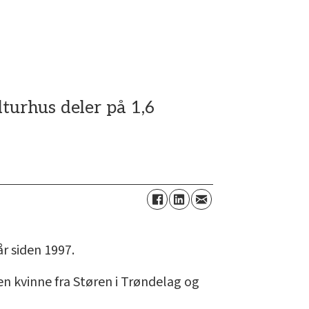
lturhus deler på 1,6
år siden 1997.
 en kvinne fra Støren i Trøndelag og