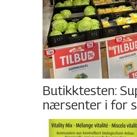
Butikktesten: Su
nærsenter i for 