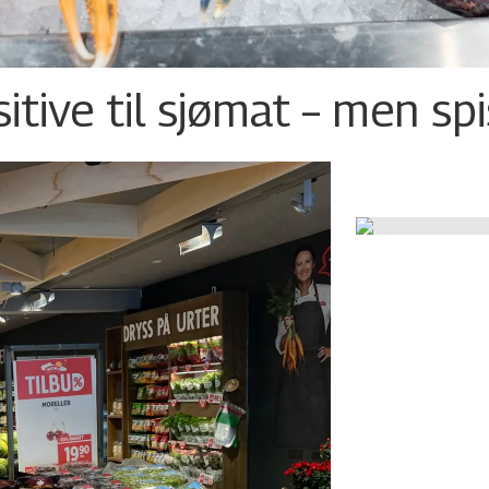
tive til sjømat – men sp