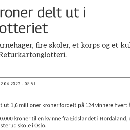
roner delt ut i
otteriet
nehager, fire skoler, et korps og et ku
 Returkartonglotteri.
22.04.2022 - 08:51
 ut 1,6 millioner kroner fordelt på 124 vinnere hvert 
0.000 kroner til en kvinne fra Eidslandet i Hordaland,
sterud skole i Oslo.