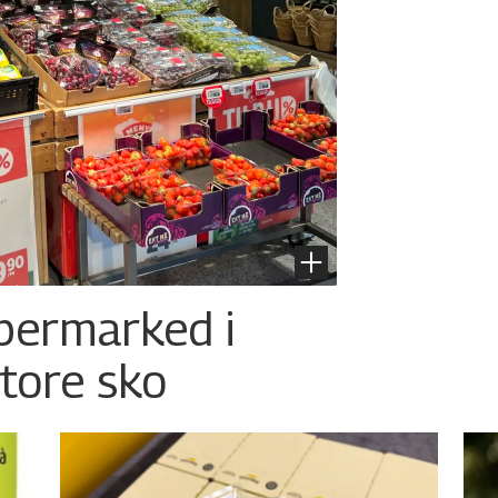
permarked i
store sko