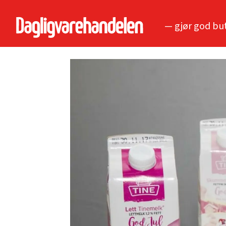
— gjør god bu