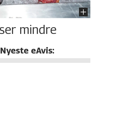
iser mindre
Nyeste eAvis: