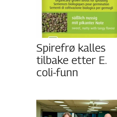
Spirefrø kalles
tilbake etter E.
coli-funn