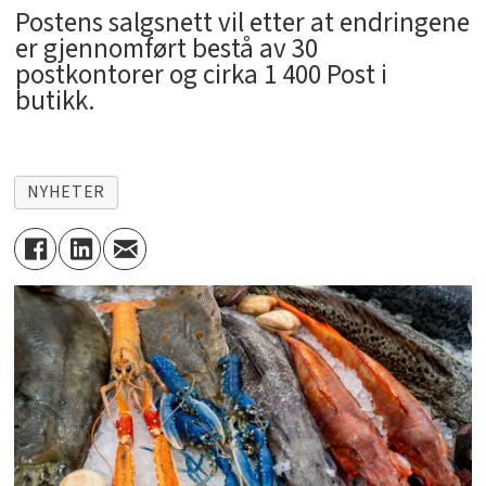
Postens salgsnett vil etter at endringene
er gjennomført bestå av 30
postkontorer og cirka 1 400 Post i
butikk.
NYHETER