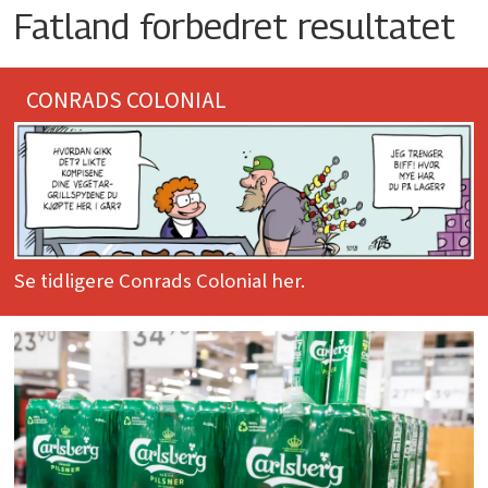
Fatland forbedret resultatet
CONRADS COLONIAL
Se tidligere Conrads Colonial her.