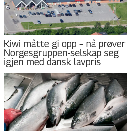
Kiwi måtte gi opp – nå prøver
Norgesgruppen-selskap seg
igjen med dansk lavpris