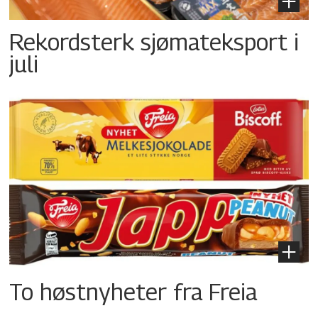
Rekordsterk sjømateksport i
juli
To høstnyheter fra Freia