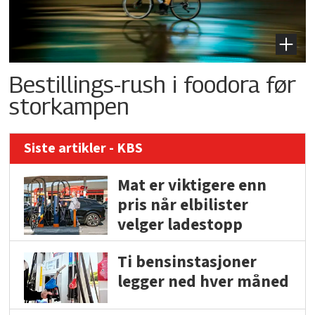
Bestillings-rush i foodora før
storkampen
Siste artikler - KBS
Mat er viktigere enn
pris når elbilister
velger ladestopp
Ti bensinstasjoner
legger ned hver måned