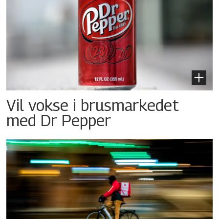
Vil vokse i brusmarkedet
med Dr Pepper