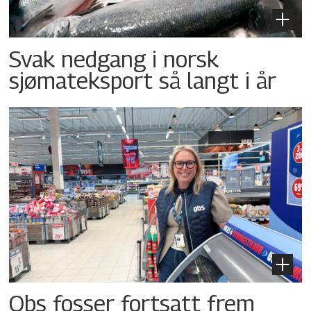
Svak nedgang i norsk
sjømateksport så langt i år
Obs fosser fortsatt frem