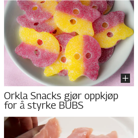
Orkla Snacks gjør oppkjøp
for å styrke BUBS