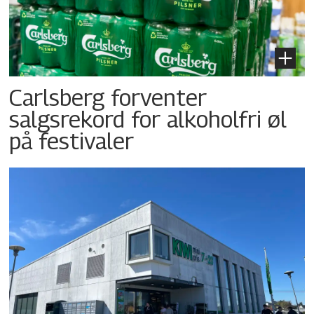
Carlsberg forventer
salgsrekord for alkoholfri øl
på festivaler