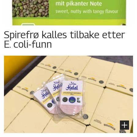
Spirefrø kalles tilbake etter
E. coli-funn