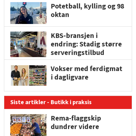
Potetball, kylling og 98
oktan
KBS-bransjen i
endring: Stadig større
serveringstilbud
Vokser med ferdigmat
i dagligvare
Siste artikler - Butikk i praksis
Rema-flaggskip
dundrer videre