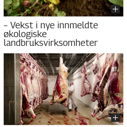
– Vekst i nye innmeldte
økologiske
landbruksvirksomheter