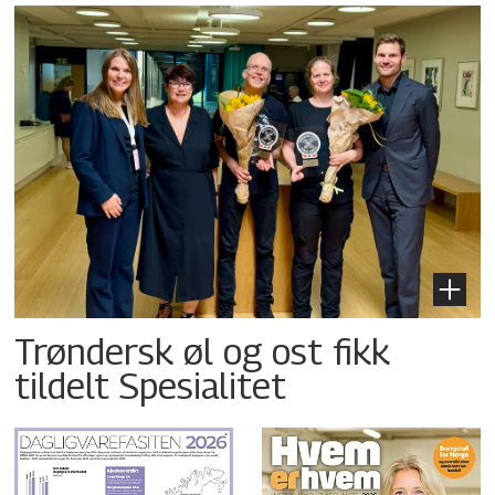
Trøndersk øl og ost fikk
tildelt Spesialitet