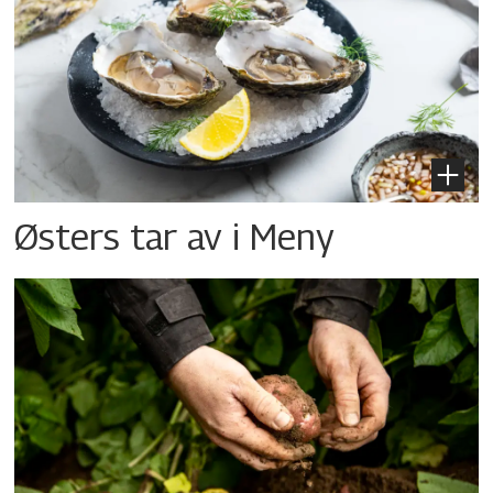
Østers tar av i Meny