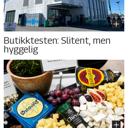
Butikktesten: Slitent, men
hyggelig