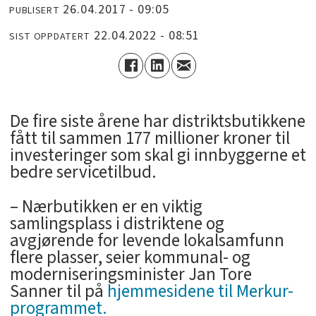
26.04.2017 - 09:05
PUBLISERT
22.04.2022 - 08:51
SIST OPPDATERT
De fire siste årene har distriktsbutikkene
fått til sammen 177 millioner kroner til
investeringer som skal gi innbyggerne et
bedre servicetilbud.
– Nærbutikken er en viktig
samlingsplass i distriktene og
avgjørende for levende lokalsamfunn
flere plasser, seier kommunal- og
moderniseringsminister Jan Tore
Sanner til på
hjemmesidene til Merkur-
programmet.