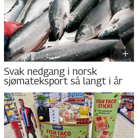
Svak nedgang i norsk
sjømateksport så langt i år