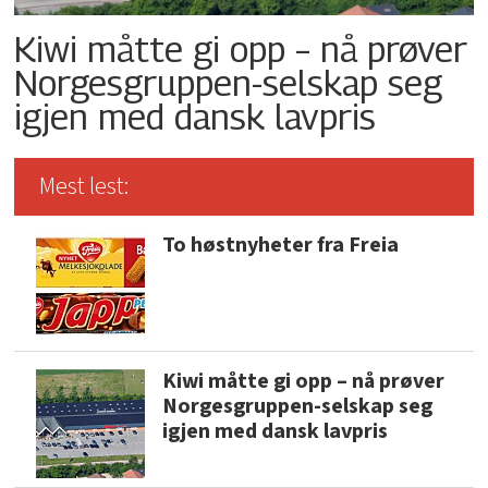
Kiwi måtte gi opp – nå prøver
Norgesgruppen-selskap seg
igjen med dansk lavpris
Mest lest:
To høstnyheter fra Freia
Kiwi måtte gi opp – nå prøver
Norgesgruppen-selskap seg
igjen med dansk lavpris