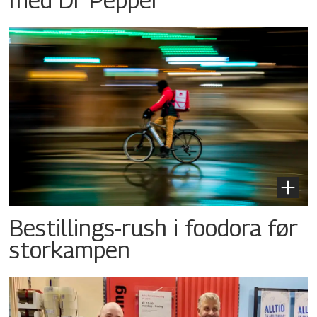
Bestillings-rush i foodora før
storkampen