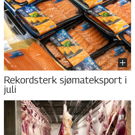
Rekordsterk sjømateksport i
juli