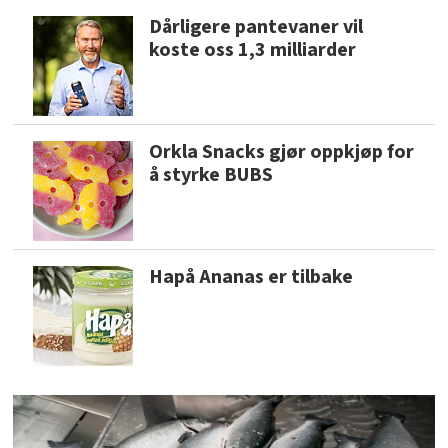
Dårligere pantevaner vil
koste oss 1,3 milliarder
Orkla Snacks gjør oppkjøp for
å styrke BUBS
Hapå Ananas er tilbake