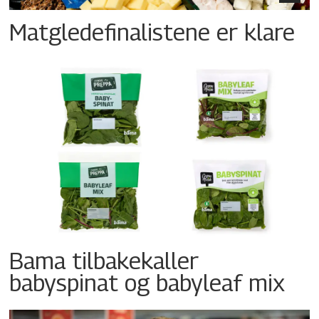
Matgledefinalistene er klare
Bama tilbakekaller
babyspinat og babyleaf mix