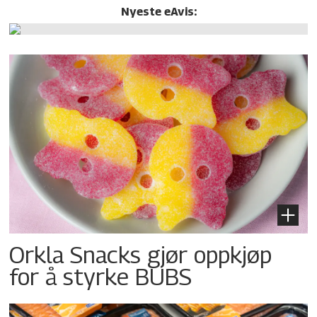
Nyeste eAvis:
Orkla Snacks gjør oppkjøp
for å styrke BUBS