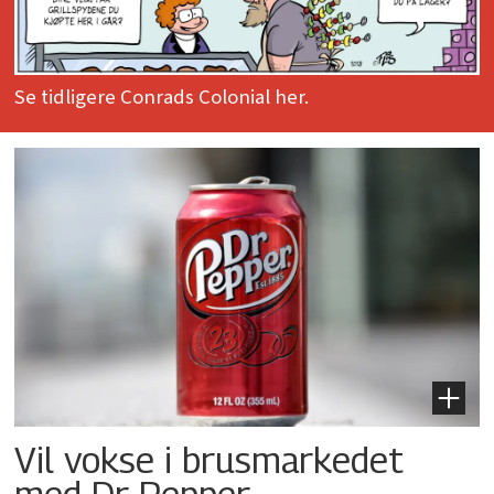
Se tidligere Conrads Colonial her.
Vil vokse i brusmarkedet
med Dr Pepper