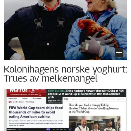
Kolonihagens norske yoghurt:
Trues av melkemangel