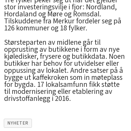
Tre fylker peker seg ut når det gjelder
stor investeringsvilje i fjor: Nordland,
Hordaland og Møre og Romsdal.
Tilskuddene fra Merkur fordeler seg på
126 kommuner og 18 fylker.
Størsteparten av midlene går til
opprusting av butikkene i form av nye
kjøledisker, frysere og butikkdata. Noen
butikker har behov for utvidelser eller
oppussing av lokalet. Andre satser på å
bygge ut kaffekroken som in møteplass
for bygda. 17 lokalsamfunn fikk støtte
til modernisering eller etablering av
drivstoffanlegg i 2016.
NYHETER