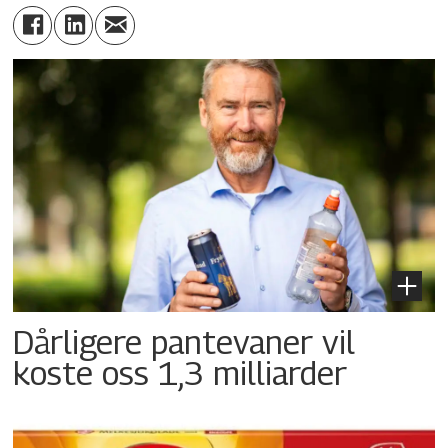
Dårligere pantevaner vil
koste oss 1,3 milliarder