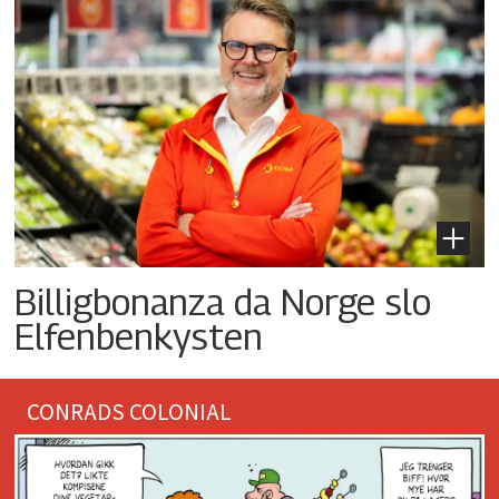
Billigbonanza da Norge slo
Elfenbenkysten
CONRADS COLONIAL