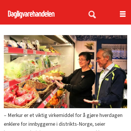
– Merkur er et viktig virkemiddel for å gjøre hverdagen
enklere for innbyggerne i distrikts-Norge, seier