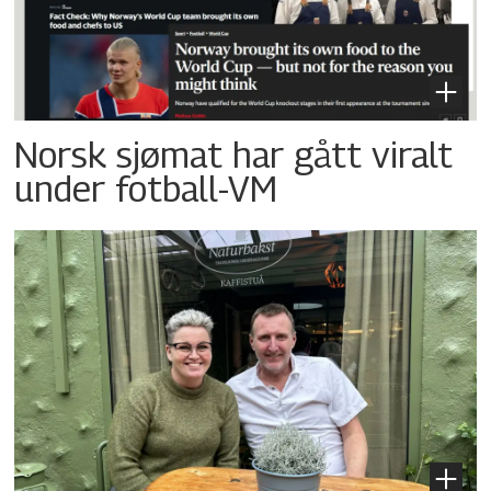
Norsk sjømat har gått viralt
under fotball-VM