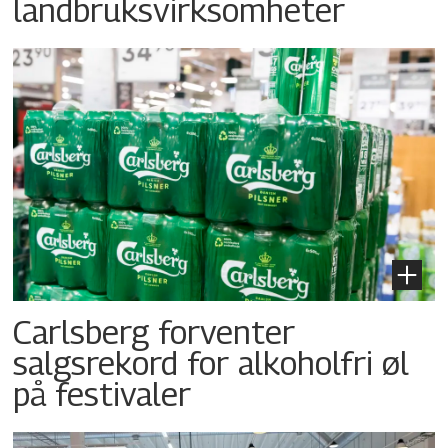
landbruksvirksomheter
Carlsberg forventer
salgsrekord for alkoholfri øl
på festivaler