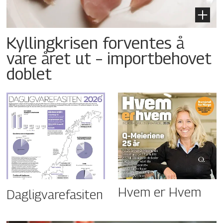
Kyllingkrisen forventes å
vare året ut – importbehovet
doblet
Hvem er Hvem
Dagligvarefasiten