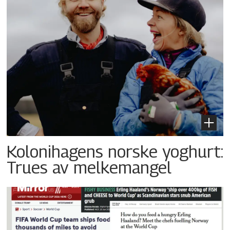
Kolonihagens norske yoghurt:
Trues av melkemangel