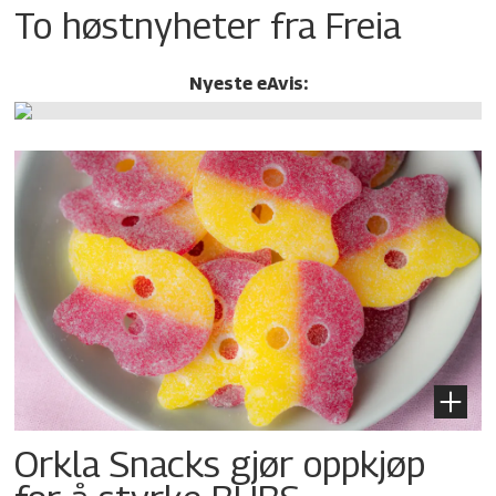
To høstnyheter fra Freia
Nyeste eAvis:
Orkla Snacks gjør oppkjøp