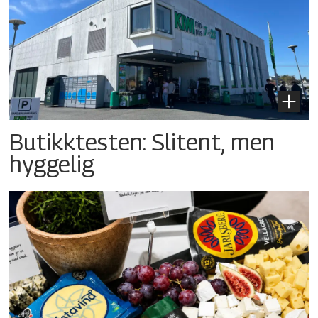
Butikktesten: Slitent, men
hyggelig