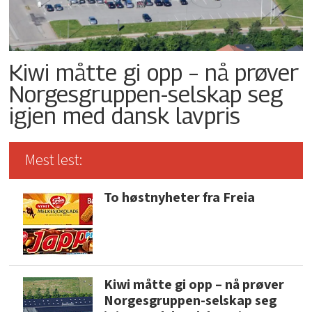
Kiwi måtte gi opp – nå prøver
Norgesgruppen-selskap seg
igjen med dansk lavpris
Mest lest:
To høstnyheter fra Freia
Kiwi måtte gi opp – nå prøver
Norgesgruppen-selskap seg