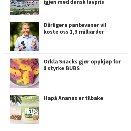
igjen med dansk lavpris
Dårligere pantevaner vil
koste oss 1,3 milliarder
Orkla Snacks gjør oppkjøp for
å styrke BUBS
Hapå Ananas er tilbake