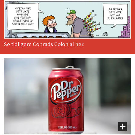
Se tidligere Conrads Colonial her.