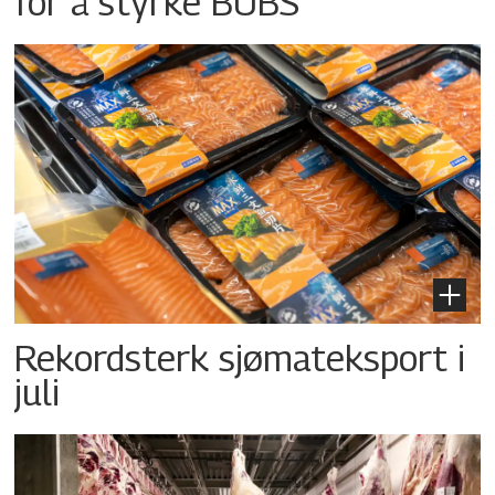
for å styrke BUBS
Rekordsterk sjømateksport i
juli