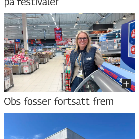
på festivaler
Obs fosser fortsatt frem