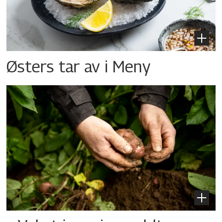
Østers tar av i Meny