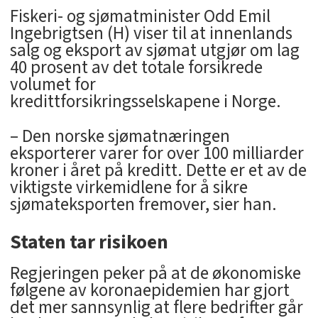
Fiskeri- og sjømatminister Odd Emil
Ingebrigtsen (H) viser til at innenlands
salg og eksport av sjømat utgjør om lag
40 prosent av det totale forsikrede
volumet for
kredittforsikringsselskapene i Norge.
– Den norske sjømatnæringen
eksporterer varer for over 100 milliarder
kroner i året på kreditt. Dette er et av de
viktigste virkemidlene for å sikre
sjømateksporten fremover, sier han.
Staten tar risikoen
Regjeringen peker på at de økonomiske
følgene av koronaepidemien har gjort
det mer sannsynlig at flere bedrifter går