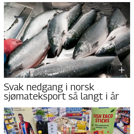
Svak nedgang i norsk
sjømateksport så langt i år