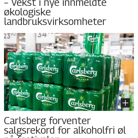
– Vekst i nye innmeldte
økologiske
landbruksvirksomheter
Carlsberg forventer
salgsrekord for alkoholfri øl