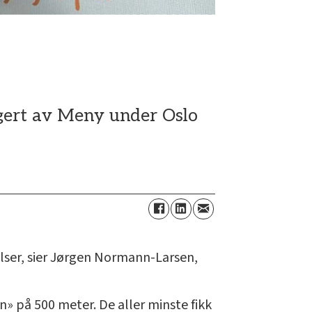
n
gert av Meny under Oslo
elser, sier Jørgen Normann-Larsen,
» på 500 meter. De aller minste fikk