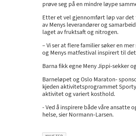
prøve seg på en mindre løype samm
Etter et vel gjennomført løp var det 
av Menys leverandører og samarbeidsp
laget av fruktsaft og nitrogen.
– Vi ser at flere familier søker en m
og Menys matfestival inspirert til d
Barna fikk egne Meny Jippi-sekker 
Barneløpet og Oslo Maraton- sponsora
kjeden aktivitetsprogrammet SportyM
aktivitet og variert kosthold.
- Ved å inspirere både våre ansatte og
helse, sier Normann-Larsen.