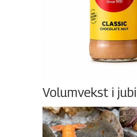
Volumvekst i jub