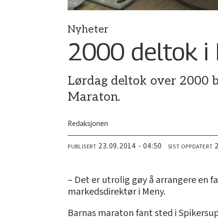
Nyheter
2000 deltok i
Lørdag deltok over 2000 
Maraton.
Redaksjonen
23.09.2014 - 04:50
PUBLISERT
SIST OPPDATERT
– Det er utrolig gøy å arrangere en
markedsdirektør i Meny.
Barnas maraton fant sted i Spikersup