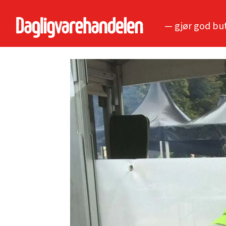
— gjør god bu