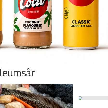
ileumsår