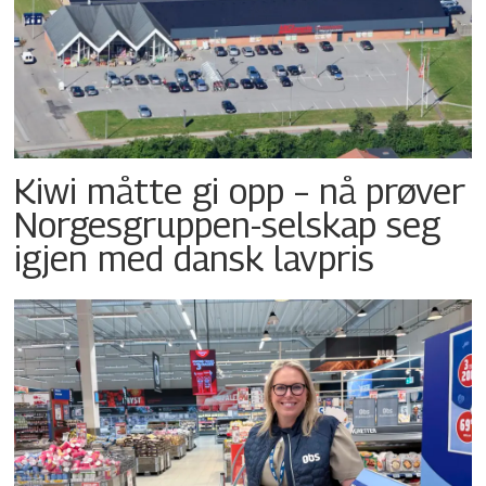
Kiwi måtte gi opp – nå prøver
Norgesgruppen-selskap seg
igjen med dansk lavpris