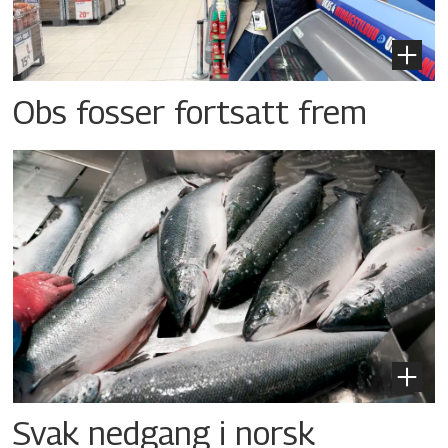
Obs fosser fortsatt frem
Svak nedgang i norsk