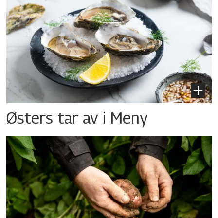
Østers tar av i Meny