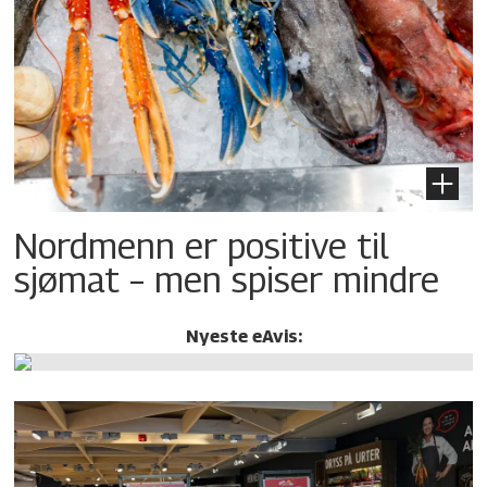
Nordmenn er positive til
sjømat – men spiser mindre
Nyeste eAvis: