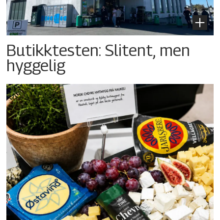
Butikktesten: Slitent, men
hyggelig