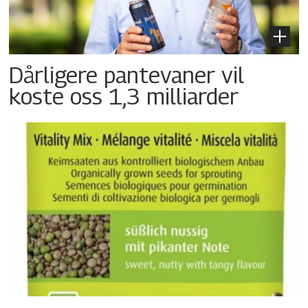
Dårligere pantevaner vil
koste oss 1,3 milliarder