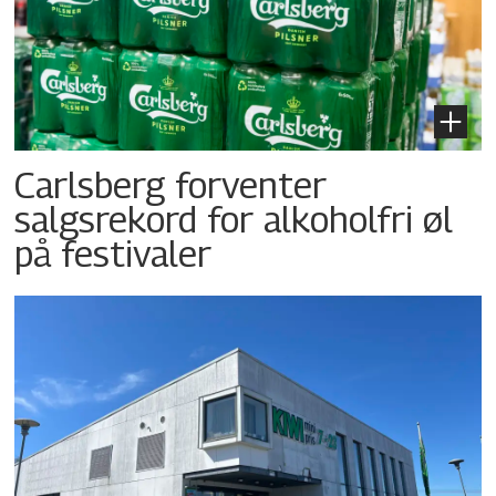
Carlsberg forventer
salgsrekord for alkoholfri øl
på festivaler