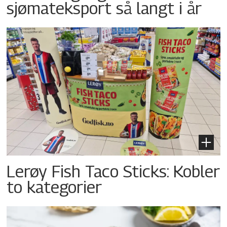
sjømateksport så langt i år
Lerøy Fish Taco Sticks: Kobler
to kategorier