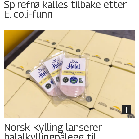
Spirefrø kalles tilbake etter
E. coli-funn
Norsk Kylling lanserer
halalkyllingpålegg til