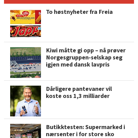
To høstnyheter fra Freia
Kiwi måtte gi opp – nå prøver
Norgesgruppen-selskap seg
igjen med dansk lavpris
Dårligere pantevaner vil
koste oss 1,3 milliarder
Butikktesten: Supermarked i
nærsenter i for store sko