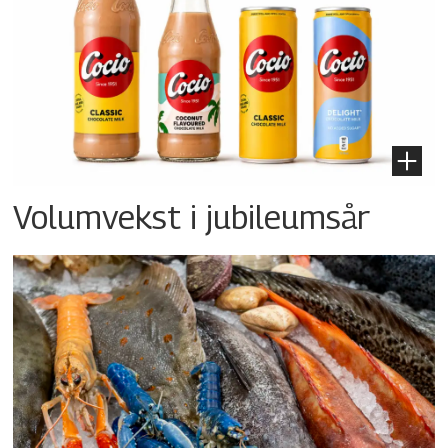
Volumvekst i jubileumsår