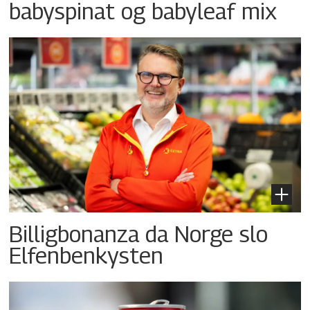
babyspinat og babyleaf mix
Billigbonanza da Norge slo
Elfenbenkysten