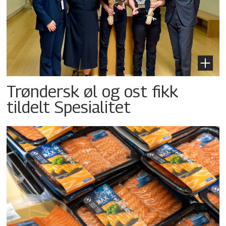
Trøndersk øl og ost fikk
tildelt Spesialitet