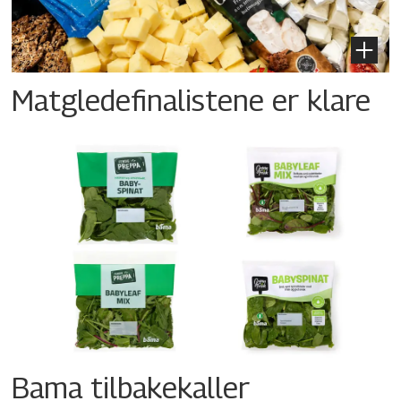
Matgledefinalistene er klare
Bama tilbakekaller