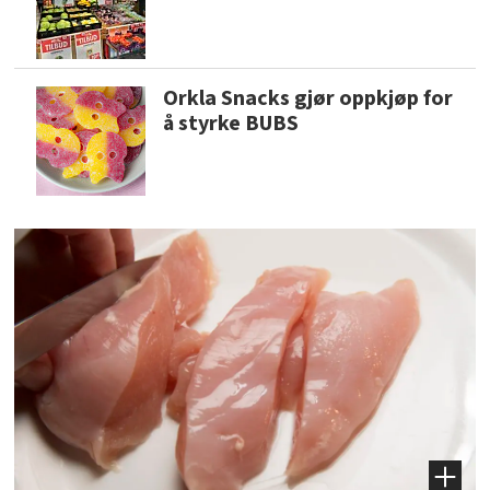
Orkla Snacks gjør oppkjøp for
å styrke BUBS