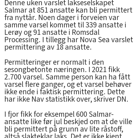
Denne uken varslet lakseselskapet
Salmar at 851 ansatte kan bli permittert
fra nyttår. Noen dager i forveien var
samme varsel kommet til 339 ansatte i
Lerøy og 91 ansatte i Romsdal
Processing. I tillegg har Nova Sea varslet
permittering av 18 ansatte.
Permitteringer er normalt i den
sesongbetonte næringen. I 2021 fikk
2.700 varsel. Samme person kan ha fått
varsel flere ganger, og et varsel behøver
ikke ende i faktisk permittering. Dette
har ikke Nav statistikk over, skriver DN.
I fjor fikk for eksempel 600 Salmar-
ansatte like før jul beskjed om at de ville
bli permittert på grunn av lite råstoff,
altså slakteklar laks. Det er ikke kjent