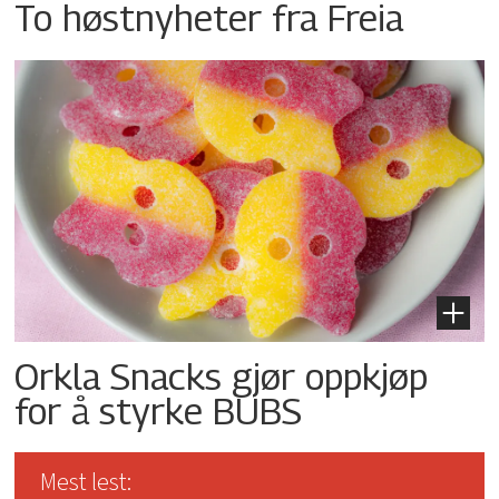
To høstnyheter fra Freia
Orkla Snacks gjør oppkjøp
for å styrke BUBS
Mest lest: