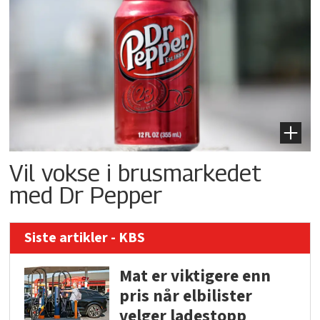
Vil vokse i brusmarkedet
med Dr Pepper
Siste artikler - KBS
Mat er viktigere enn
pris når elbilister
velger ladestopp