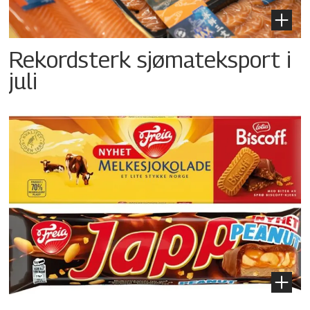
Rekordsterk sjømateksport i
juli