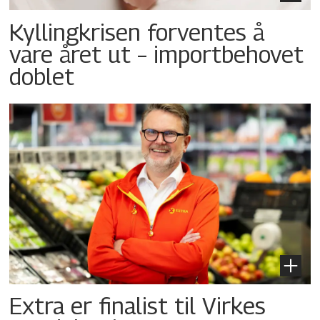
Kyllingkrisen forventes å
vare året ut – importbehovet
doblet
Extra er finalist til Virkes