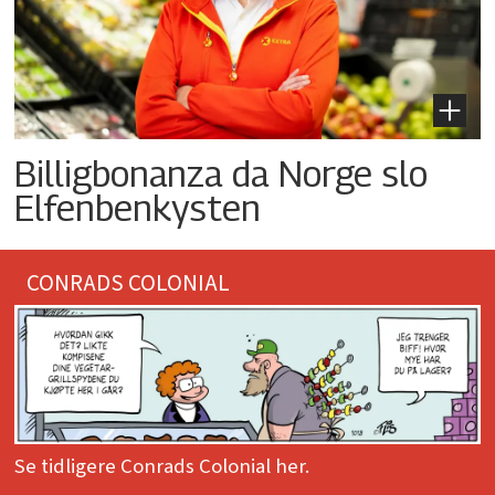
Billigbonanza da Norge slo
Elfenbenkysten
CONRADS COLONIAL
Se tidligere Conrads Colonial her.