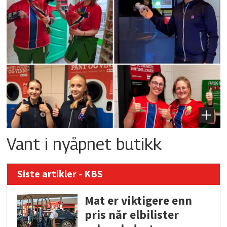
Vant i nyåpnet butikk
Siste artikler - KBS
Mat er viktigere enn
pris når elbilister