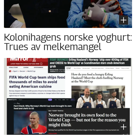
Kolonihagens norske yoghurt:
Trues av melkemangel