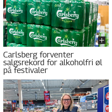
Carlsberg forventer
salgsrekord for alkoholfri øl
på festivaler