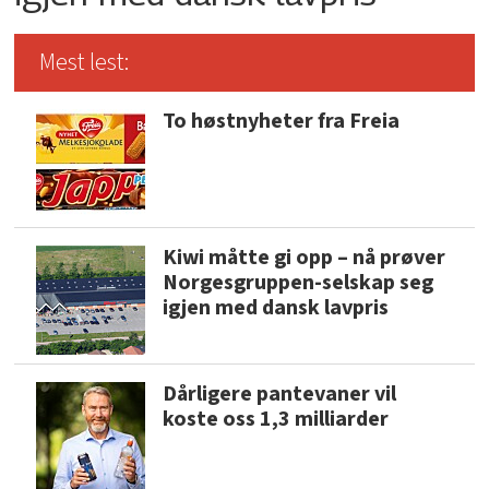
Mest lest:
To høstnyheter fra Freia
Kiwi måtte gi opp – nå prøver
Norgesgruppen-selskap seg
igjen med dansk lavpris
Dårligere pantevaner vil
koste oss 1,3 milliarder