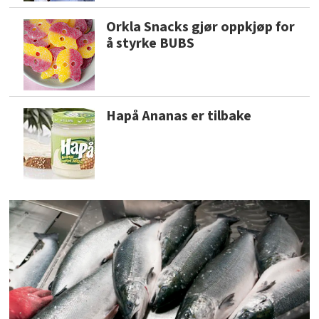
Orkla Snacks gjør oppkjøp for
å styrke BUBS
Hapå Ananas er tilbake