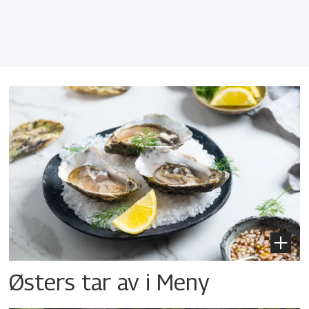
Østers tar av i Meny