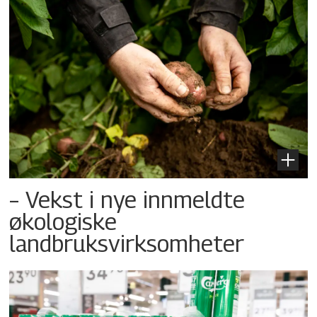
– Vekst i nye innmeldte
økologiske
landbruksvirksomheter