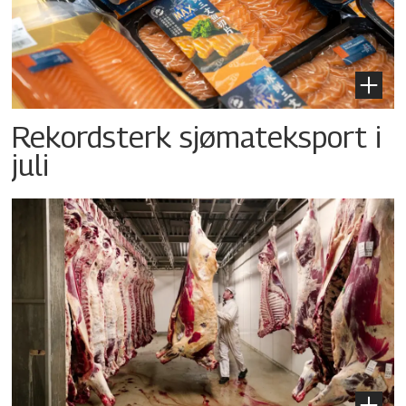
Rekordsterk sjømateksport i
juli