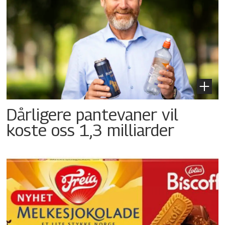
Dårligere pantevaner vil
koste oss 1,3 milliarder