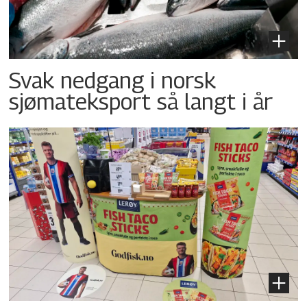
Svak nedgang i norsk
sjømateksport så langt i år