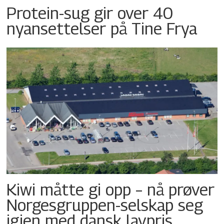
Protein-sug gir over 40
nyansettelser på Tine Frya
Kiwi måtte gi opp – nå prøver
Norgesgruppen-selskap seg
igjen med dansk lavpris