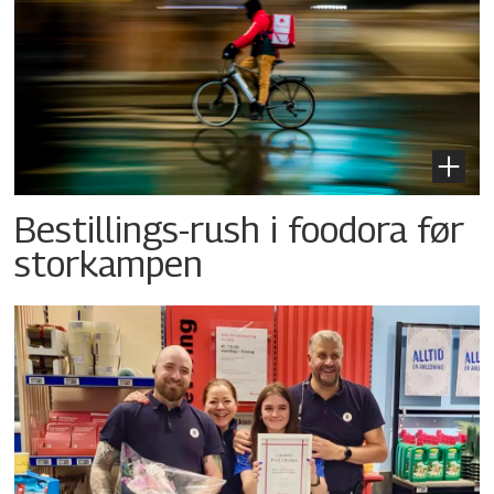
Bestillings-rush i foodora før
storkampen