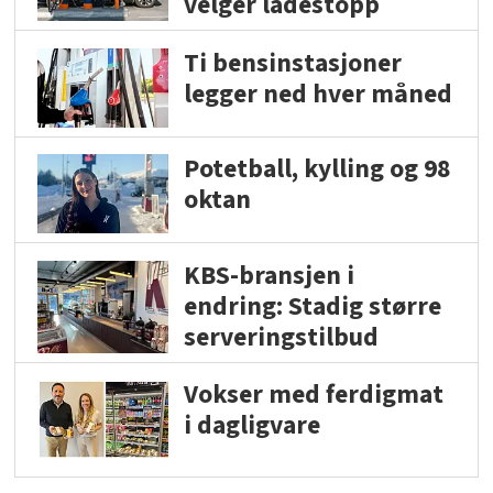
velger ladestopp
Ti bensinstasjoner
legger ned hver måned
Potetball, kylling og 98
oktan
KBS-bransjen i
endring: Stadig større
serveringstilbud
Vokser med ferdigmat
i dagligvare