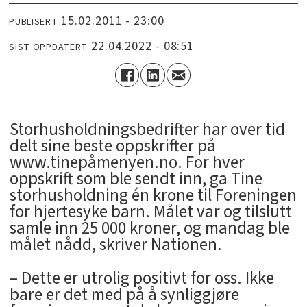
15.02.2011 - 23:00
PUBLISERT
22.04.2022 - 08:51
SIST OPPDATERT
Storhusholdningsbedrifter har over tid
delt sine beste oppskrifter på
www.tinepåmenyen.no. For hver
oppskrift som ble sendt inn, ga Tine
storhusholdning én krone til Foreningen
for hjertesyke barn. Målet var og tilslutt
samle inn 25 000 kroner, og mandag ble
målet nådd, skriver Nationen.
– Dette er utrolig positivt for oss. Ikke
bare er det med på å synliggjøre