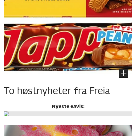
To høstnyheter fra Freia
Nyeste eAvis: