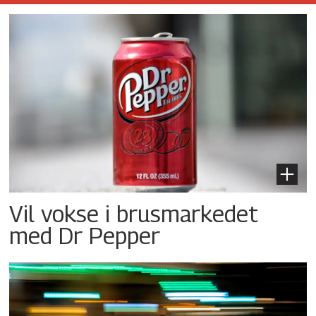
Vil vokse i brusmarkedet
med Dr Pepper