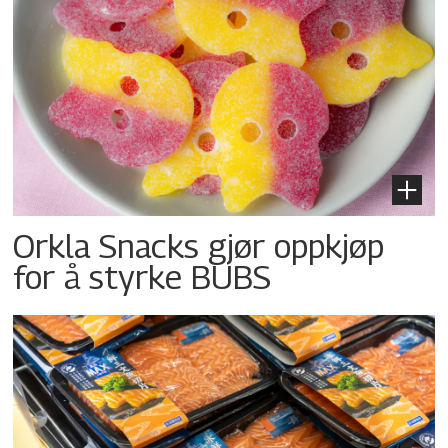
Orkla Snacks gjør oppkjøp
for å styrke BUBS