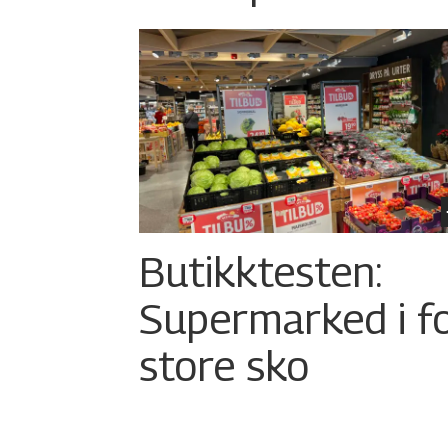
Butikktesten:
Supermarked i f
store sko