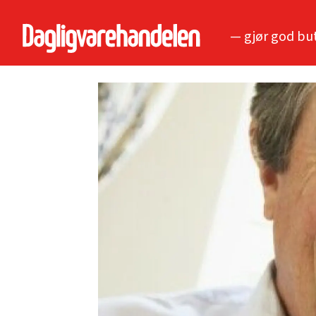
— gjør god bu