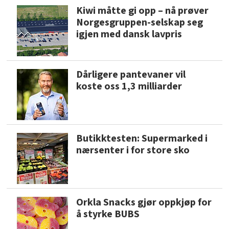
Kiwi måtte gi opp – nå prøver
Norgesgruppen-selskap seg
igjen med dansk lavpris
Dårligere pantevaner vil
koste oss 1,3 milliarder
Butikktesten: Supermarked i
nærsenter i for store sko
Orkla Snacks gjør oppkjøp for
å styrke BUBS