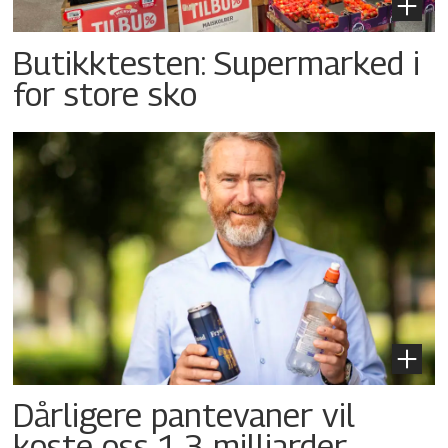
Butikktesten: Supermarked i
for store sko
Dårligere pantevaner vil
koste oss 1,3 milliarder