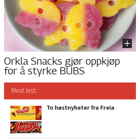
Orkla Snacks gjør oppkjøp
for å styrke BUBS
Mest lest:
To høstnyheter fra Freia