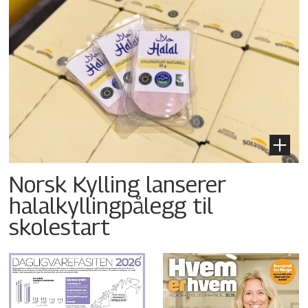
Norsk Kylling lanserer
halalkyllingpålegg til
skolestart