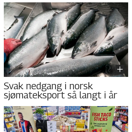
Svak nedgang i norsk
sjømateksport så langt i år