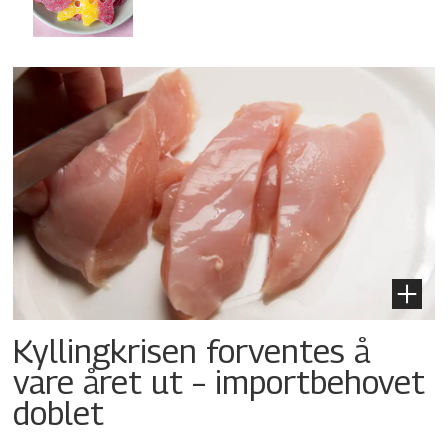
Kyllingkrisen forventes å
vare året ut – importbehovet
doblet